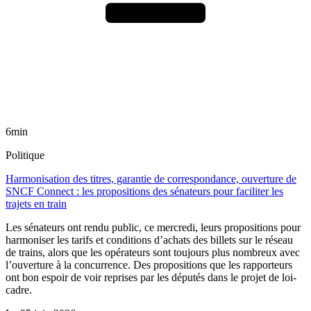
6min
Politique
Harmonisation des titres, garantie de correspondance, ouverture de
SNCF Connect : les propositions des sénateurs pour faciliter les
trajets en train
Les sénateurs ont rendu public, ce mercredi, leurs propositions pour
harmoniser les tarifs et conditions d’achats des billets sur le réseau
de trains, alors que les opérateurs sont toujours plus nombreux avec
l’ouverture à la concurrence. Des propositions que les rapporteurs
ont bon espoir de voir reprises par les députés dans le projet de loi-
cadre.