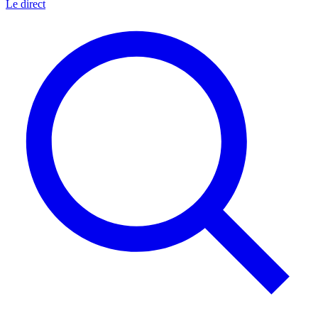
Le direct