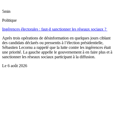
5min
Politique
Ingérences électorales : faut-il sanctionner les réseaux sociaux ?
Après trois opérations de désinformation en quelques jours ciblant
des candidats déclarés ou pressentis à l’élection présidentielle,
Sébastien Lecornu a rappelé que la lutte contre les ingérences était
une priorité. La gauche appelle le gouvernement à en faire plus et à
sanctionner les réseaux sociaux participant à la diffusion.
Le
6 août 2026