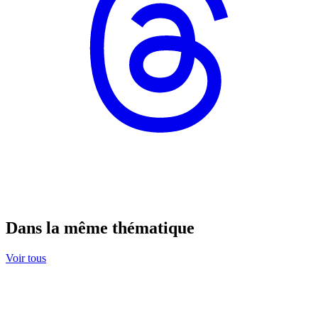
Dans la même thématique
Voir tous