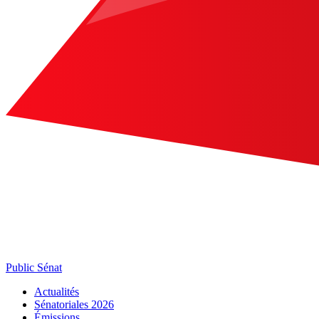
Public Sénat
Actualités
Sénatoriales 2026
Émissions