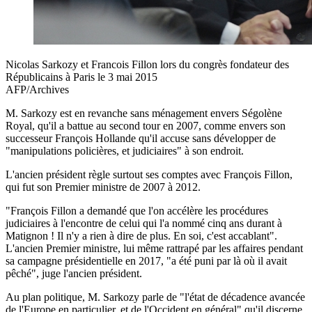
Nicolas Sarkozy et Francois Fillon lors du congrès fondateur des
Républicains à Paris le 3 mai 2015
AFP/Archives
M. Sarkozy est en revanche sans ménagement envers Ségolène
Royal, qu'il a battue au second tour en 2007, comme envers son
successeur François Hollande qu'il accuse sans développer de
"manipulations policières, et judiciaires" à son endroit.
L'ancien président règle surtout ses comptes avec François Fillon,
qui fut son Premier ministre de 2007 à 2012.
"François Fillon a demandé que l'on accélère les procédures
judiciaires à l'encontre de celui qui l'a nommé cinq ans durant à
Matignon ! Il n'y a rien à dire de plus. En soi, c'est accablant".
L'ancien Premier ministre, lui même rattrapé par les affaires pendant
sa campagne présidentielle en 2017, "a été puni par là où il avait
pêché", juge l'ancien président.
Au plan politique, M. Sarkozy parle de "l'état de décadence avancée
de l'Europe en particulier, et de l'Occident en général" qu'il discerne