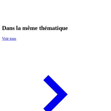
Dans la même thématique
Voir tous