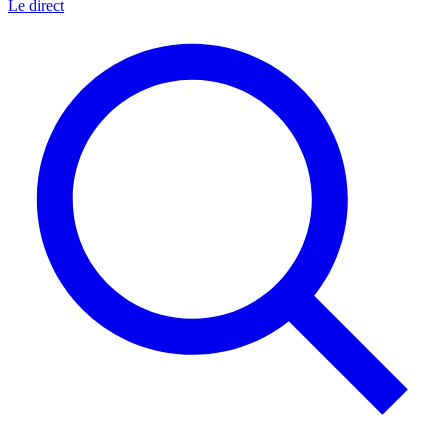
Le direct