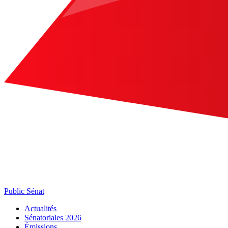
Public Sénat
Actualités
Sénatoriales 2026
Émissions