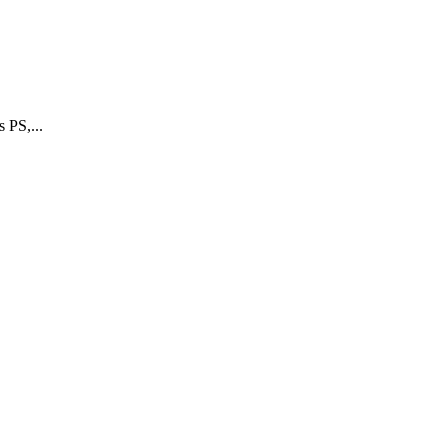
 PS,...