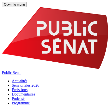
Ouvrir le menu
Public Sénat
Actualités
Sénatoriales 2026
Émissions
Documentaires
Podcasts
Programme