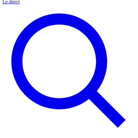
Le direct