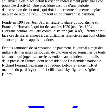
en janvier, a été placé début février en redressement judiciaire avec
poursuite d'activité. Une procédure assortie d'une période
d'observation de six mois, qui doit lui permettre de mettre en place
un plan de retour à l'équilibre tout en poursuivant sa parution.
Fondé en 1904 par Jean Jaurès, figure tutélaire du socialisme en
France, L'Humanité, qui fut des années 1920 jusqu'en 1994
l'"organe central" du Parti communiste français, a régulièrement fait
face ces dernières années à des difficultés financières qui l'ont obligé
à lancer plusieurs appels aux dons.
Depuis l'annonce de sa cessation de paiement, le journal a reçu des
milliers de messages de soutien, de citoyens et personnalités de toute
tendance, qui jugent sa survie essentielle au maintien du pluralisme
de la presse en France, dont le président de l'Assemblée nationale
Richard Ferrand, l'ex-ministre Frédéric Lefebvre (ancien LR et
membre du parti Agir), ou Priscillia Ludosky, figure des "gilets
jaunes".