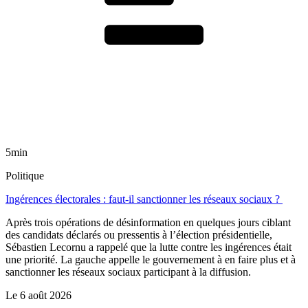
5min
Politique
Ingérences électorales : faut-il sanctionner les réseaux sociaux ?
Après trois opérations de désinformation en quelques jours ciblant
des candidats déclarés ou pressentis à l’élection présidentielle,
Sébastien Lecornu a rappelé que la lutte contre les ingérences était
une priorité. La gauche appelle le gouvernement à en faire plus et à
sanctionner les réseaux sociaux participant à la diffusion.
Le
6 août 2026