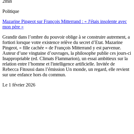
2min
Politique
Mazarine Pingeot sur François Mitterrand : « J'étais insolente avec
mon père »
Grandir dans l’ombre du pouvoir oblige à se construire autrement, a
fortiori lorsque votre existence relève du secret d’Etat. Mazarine
Pingeot, « fille cachée » de François Mitterrand y est parvenue.
Auteur d’une vingtaine d’ouvrages, la philosophe publie ces jours-ci
Inappropriable (ed. Climats Flammarion), un essai ambitieux sur la
relation entre l’homme et l'intelligence artificielle. Invitée de
Rebecca Fitoussi dans l’émission Un monde, un regard, elle revient
sur une enfance hors du commun.
Le
1 février 2026