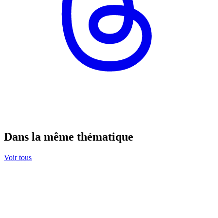
Dans la même thématique
Voir tous