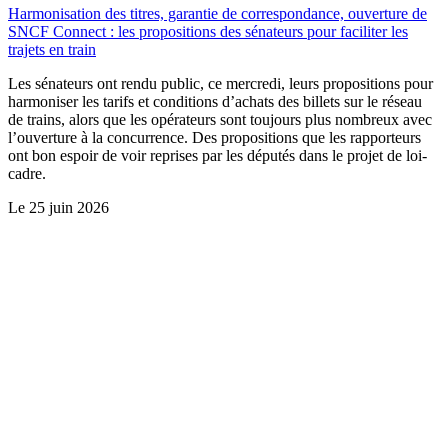
Harmonisation des titres, garantie de correspondance, ouverture de
SNCF Connect : les propositions des sénateurs pour faciliter les
trajets en train
Les sénateurs ont rendu public, ce mercredi, leurs propositions pour
harmoniser les tarifs et conditions d’achats des billets sur le réseau
de trains, alors que les opérateurs sont toujours plus nombreux avec
l’ouverture à la concurrence. Des propositions que les rapporteurs
ont bon espoir de voir reprises par les députés dans le projet de loi-
cadre.
Le
25 juin 2026