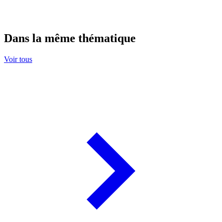
Dans la même thématique
Voir tous