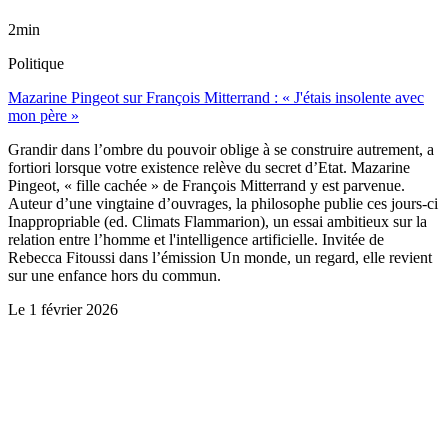
2min
Politique
Mazarine Pingeot sur François Mitterrand : « J'étais insolente avec
mon père »
Grandir dans l’ombre du pouvoir oblige à se construire autrement, a
fortiori lorsque votre existence relève du secret d’Etat. Mazarine
Pingeot, « fille cachée » de François Mitterrand y est parvenue.
Auteur d’une vingtaine d’ouvrages, la philosophe publie ces jours-ci
Inappropriable (ed. Climats Flammarion), un essai ambitieux sur la
relation entre l’homme et l'intelligence artificielle. Invitée de
Rebecca Fitoussi dans l’émission Un monde, un regard, elle revient
sur une enfance hors du commun.
Le
1 février 2026