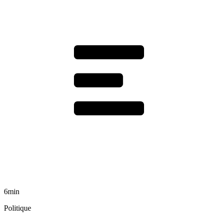
6min
Politique