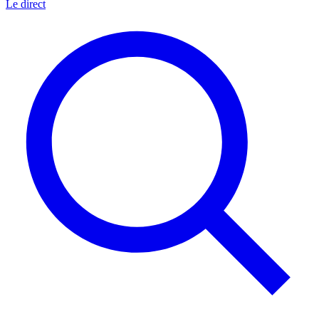
Le direct