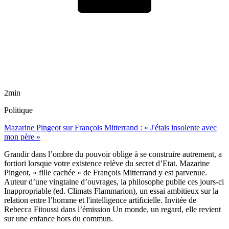
2min
Politique
Mazarine Pingeot sur François Mitterrand : « J'étais insolente avec
mon père »
Grandir dans l’ombre du pouvoir oblige à se construire autrement, a
fortiori lorsque votre existence relève du secret d’Etat. Mazarine
Pingeot, « fille cachée » de François Mitterrand y est parvenue.
Auteur d’une vingtaine d’ouvrages, la philosophe publie ces jours-ci
Inappropriable (ed. Climats Flammarion), un essai ambitieux sur la
relation entre l’homme et l'intelligence artificielle. Invitée de
Rebecca Fitoussi dans l’émission Un monde, un regard, elle revient
sur une enfance hors du commun.