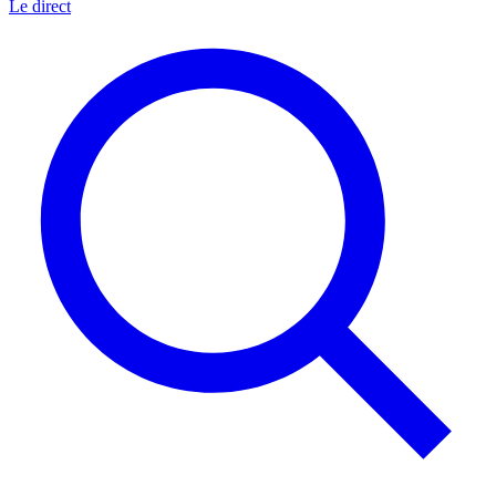
Le direct