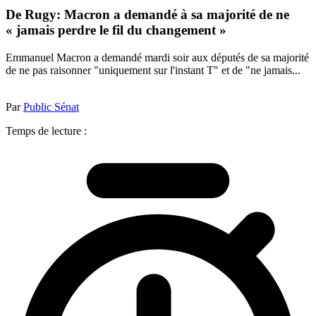
De Rugy: Macron a demandé à sa majorité de ne
« jamais perdre le fil du changement »
Emmanuel Macron a demandé mardi soir aux députés de sa majorité
de ne pas raisonner "uniquement sur l'instant T" et de "ne jamais...
Par
Public Sénat
Temps de lecture :