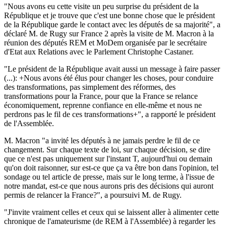
"Nous avons eu cette visite un peu surprise du président de la
République et je trouve que c'est une bonne chose que le président
de la République garde le contact avec les députés de sa majorité", a
déclaré M. de Rugy sur France 2 après la visite de M. Macron à la
réunion des députés REM et MoDem organisée par le secrétaire
d'Etat aux Relations avec le Parlement Christophe Castaner.
"Le président de la République avait aussi un message à faire passer
(...): +Nous avons été élus pour changer les choses, pour conduire
des transformations, pas simplement des réformes, des
transformations pour la France, pour que la France se relance
économiquement, reprenne confiance en elle-même et nous ne
perdrons pas le fil de ces transformations+", a rapporté le président
de l'Assemblée.
M. Macron "a invité les députés à ne jamais perdre le fil de ce
changement. Sur chaque texte de loi, sur chaque décision, se dire
que ce n'est pas uniquement sur l'instant T, aujourd'hui ou demain
qu'on doit raisonner, sur est-ce que ça va être bon dans l'opinion, tel
sondage ou tel article de presse, mais sur le long terme, à l'issue de
notre mandat, est-ce que nous aurons pris des décisions qui auront
permis de relancer la France?", a poursuivi M. de Rugy.
"J'invite vraiment celles et ceux qui se laissent aller à alimenter cette
chronique de l'amateurisme (de REM à l'Assemblée) à regarder les