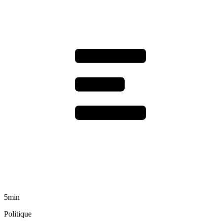
5min
Politique