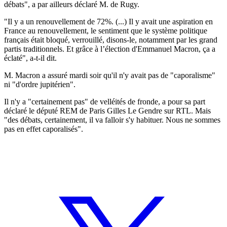
débats", a par ailleurs déclaré M. de Rugy.
"Il y a un renouvellement de 72%. (...) Il y avait une aspiration en
France au renouvellement, le sentiment que le système politique
français était bloqué, verrouillé, disons-le, notamment par les grand
partis traditionnels. Et grâce à l’élection d'Emmanuel Macron, ça a
éclaté", a-t-il dit.
M. Macron a assuré mardi soir qu'il n'y avait pas de "caporalisme"
ni "d'ordre jupitérien".
Il n'y a "certainement pas" de velléités de fronde, a pour sa part
déclaré le député REM de Paris Gilles Le Gendre sur RTL. Mais
"des débats, certainement, il va falloir s'y habituer. Nous ne sommes
pas en effet caporalisés".