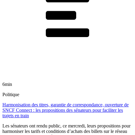
6min
Politique
Harmonisation des titres, garantie de correspondance, ouverture de
SNCF Connect : les propositions des sénateurs pour faciliter les
trajets en train
Les sénateurs ont rendu public, ce mercredi, leurs propositions pour
harmoniser les tarifs et conditions d’achats des billets sur le réseau