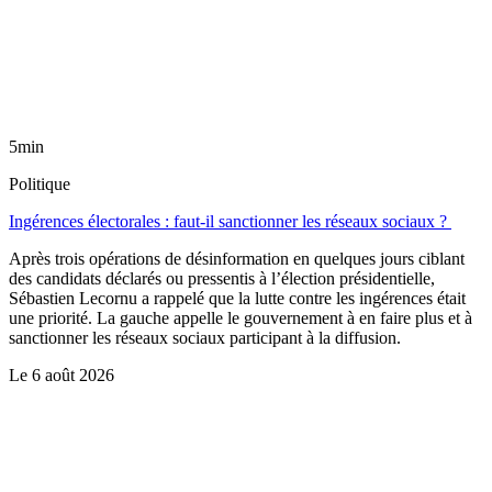
5min
Politique
Ingérences électorales : faut-il sanctionner les réseaux sociaux ?
Après trois opérations de désinformation en quelques jours ciblant
des candidats déclarés ou pressentis à l’élection présidentielle,
Sébastien Lecornu a rappelé que la lutte contre les ingérences était
une priorité. La gauche appelle le gouvernement à en faire plus et à
sanctionner les réseaux sociaux participant à la diffusion.
Le
6 août 2026