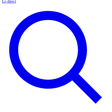
Le direct