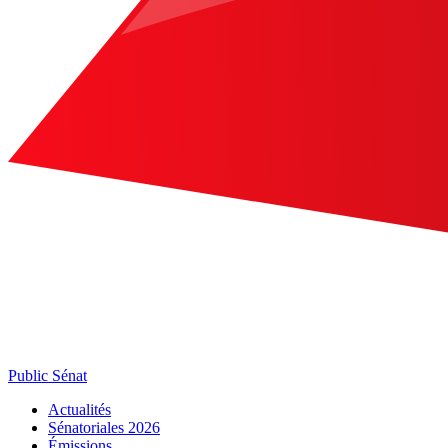
Public Sénat
Actualités
Sénatoriales 2026
Émissions