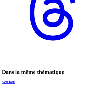
Dans la même thématique
Voir tous