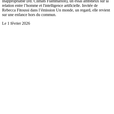
Inappropriable (ed. Climats Flammarion), un essai ambitieux sur la
relation entre l’homme et l'intelligence artificielle. Invitée de
Rebecca Fitoussi dans l’émission Un monde, un regard, elle revient
sur une enfance hors du commun.
Le
1 février 2026