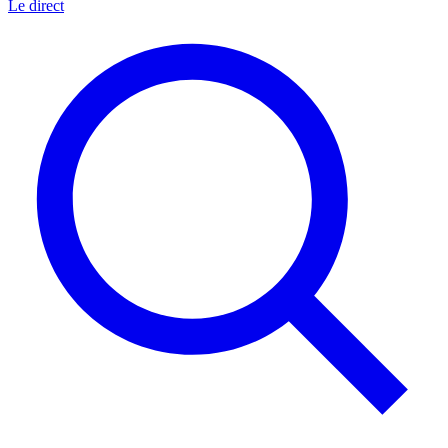
Le direct