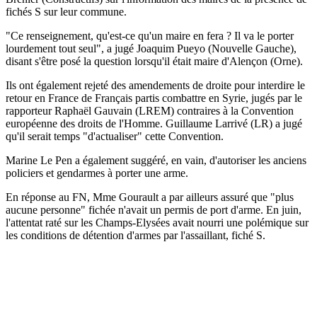
fichés S sur leur commune.
"Ce renseignement, qu'est-ce qu'un maire en fera ? Il va le porter
lourdement tout seul", a jugé Joaquim Pueyo (Nouvelle Gauche),
disant s'être posé la question lorsqu'il était maire d'Alençon (Orne).
Ils ont également rejeté des amendements de droite pour interdire le
retour en France de Français partis combattre en Syrie, jugés par le
rapporteur Raphaël Gauvain (LREM) contraires à la Convention
européenne des droits de l'Homme. Guillaume Larrivé (LR) a jugé
qu'il serait temps "d'actualiser" cette Convention.
Marine Le Pen a également suggéré, en vain, d'autoriser les anciens
policiers et gendarmes à porter une arme.
En réponse au FN, Mme Gourault a par ailleurs assuré que "plus
aucune personne" fichée n'avait un permis de port d'arme. En juin,
l'attentat raté sur les Champs-Elysées avait nourri une polémique sur
les conditions de détention d'armes par l'assaillant, fiché S.