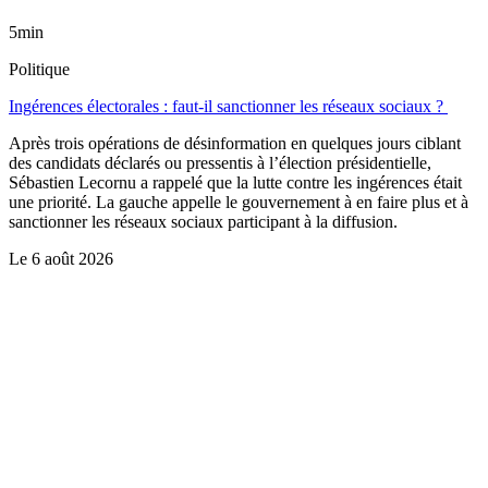
5min
Politique
Ingérences électorales : faut-il sanctionner les réseaux sociaux ?
Après trois opérations de désinformation en quelques jours ciblant
des candidats déclarés ou pressentis à l’élection présidentielle,
Sébastien Lecornu a rappelé que la lutte contre les ingérences était
une priorité. La gauche appelle le gouvernement à en faire plus et à
sanctionner les réseaux sociaux participant à la diffusion.
Le
6 août 2026