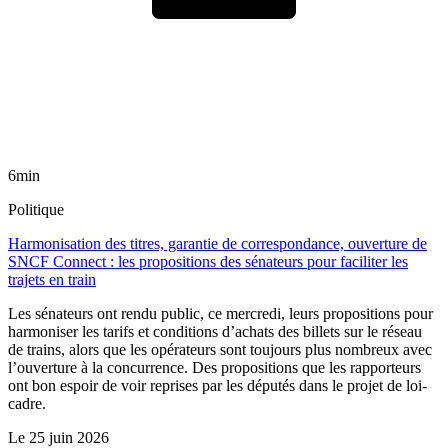
6min
Politique
Harmonisation des titres, garantie de correspondance, ouverture de
SNCF Connect : les propositions des sénateurs pour faciliter les
trajets en train
Les sénateurs ont rendu public, ce mercredi, leurs propositions pour
harmoniser les tarifs et conditions d’achats des billets sur le réseau
de trains, alors que les opérateurs sont toujours plus nombreux avec
l’ouverture à la concurrence. Des propositions que les rapporteurs
ont bon espoir de voir reprises par les députés dans le projet de loi-
cadre.
Le
25 juin 2026