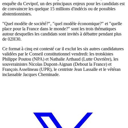
enquête du Cevipof, un des principaux enjeux pour les candidats est
de convaincre les quelque 15 millions d'indécis ou de possibles
abstentionnistes.
"Quel modèle de société?", "quel modèle économique?" et "quelle
place pour la France dans le monde?" sont les trois thématiques
autour desquelles les candidats sont invités à débattre pendant plus
de 02H30.
Ce format à cinq est contesté car il exclut les six autres candidatures
validées par le Conseil constitutionnel vendredi: les trotskistes
Philippe Poutou (NPA) et Nathalie Arthaud (Lutte Ouvrière), les
souverainistes Nicolas Dupont-Aignan (Debout la France) et
François Asselineau (UPR), le centriste Jean Lassalle et le vétéran
inclassable Jacques Cheminade.