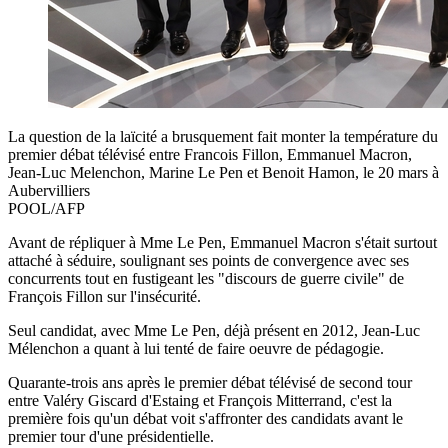
La question de la laïcité a brusquement fait monter la température du
premier débat télévisé entre Francois Fillon, Emmanuel Macron,
Jean-Luc Melenchon, Marine Le Pen et Benoit Hamon, le 20 mars à
Aubervilliers
POOL/AFP
Avant de répliquer à Mme Le Pen, Emmanuel Macron s'était surtout
attaché à séduire, soulignant ses points de convergence avec ses
concurrents tout en fustigeant les "discours de guerre civile" de
François Fillon sur l'insécurité.
Seul candidat, avec Mme Le Pen, déjà présent en 2012, Jean-Luc
Mélenchon a quant à lui tenté de faire oeuvre de pédagogie.
Quarante-trois ans après le premier débat télévisé de second tour
entre Valéry Giscard d'Estaing et François Mitterrand, c'est la
première fois qu'un débat voit s'affronter des candidats avant le
premier tour d'une présidentielle.