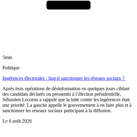
5min
Politique
Ingérences électorales : faut-il sanctionner les réseaux sociaux ?
Après trois opérations de désinformation en quelques jours ciblant
des candidats déclarés ou pressentis à l’élection présidentielle,
Sébastien Lecornu a rappelé que la lutte contre les ingérences était
une priorité. La gauche appelle le gouvernement à en faire plus et à
sanctionner les réseaux sociaux participant à la diffusion.
Le
6 août 2026