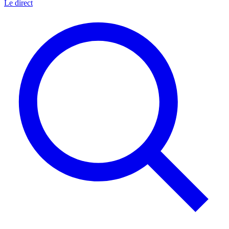
Le direct