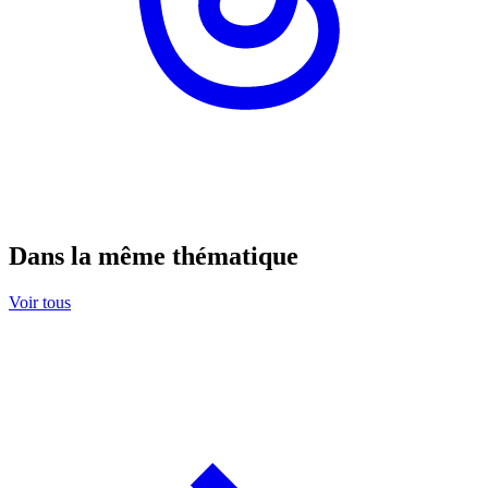
Dans la même thématique
Voir tous