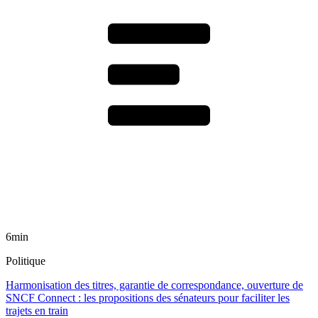
6min
Politique
Harmonisation des titres, garantie de correspondance, ouverture de
SNCF Connect : les propositions des sénateurs pour faciliter les
trajets en train