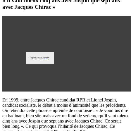
« Il vaut mieux cinq ans avec Jospin que sept ans
avec Jacques Chirac »
En 1995, entre Jacques Chirac candidat RPR et Lionel Jospin,
candidat socialiste, le débat a moins d’animosité que les précédents.
On retiendra cette phrase empreinte de courtoisie : « Je voudrais dire
en badinant, bien sûr, mais avec un fond de sérieux, qu’il vaut mieux
cinq ans avec Jospin que sept ans avec Jacques Chirac. Ce serait
bien long ». Ce qui provoqua l’hilarité de Jacques Chirac. Ce