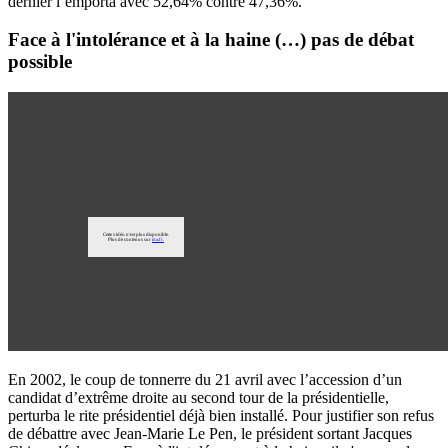
dernier l’emporta avec 52,64% contre 47,36%.
Face à l'intolérance et à la haine (…) pas de débat
possible
En 2002, le coup de tonnerre du 21 avril avec l’accession d’un
candidat d’extrême droite au second tour de la présidentielle,
perturba le rite présidentiel déjà bien installé. Pour justifier son refus
de débattre avec Jean-Marie Le Pen, le président sortant Jacques