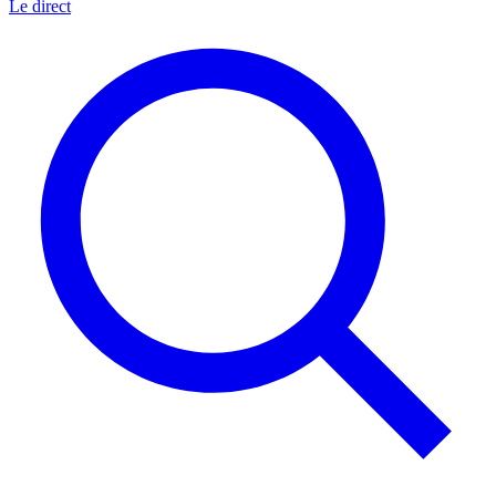
Le direct