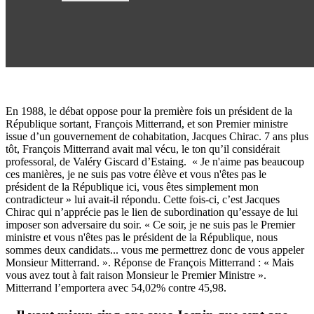
En 1988, le débat oppose pour la première fois un président de la
République sortant, François Mitterrand, et son Premier ministre
issue d’un gouvernement de cohabitation, Jacques Chirac. 7 ans plus
tôt, François Mitterrand avait mal vécu, le ton qu’il considérait
professoral, de Valéry Giscard d’Estaing. « Je n'aime pas beaucoup
ces manières, je ne suis pas votre élève et vous n'êtes pas le
président de la République ici, vous êtes simplement mon
contradicteur » lui avait-il répondu. Cette fois-ci, c’est Jacques
Chirac qui n’apprécie pas le lien de subordination qu’essaye de lui
imposer son adversaire du soir. « Ce soir, je ne suis pas le Premier
ministre et vous n'êtes pas le président de la République, nous
sommes deux candidats... vous me permettrez donc de vous appeler
Monsieur Mitterrand. ». Réponse de François Mitterrand : « Mais
vous avez tout à fait raison Monsieur le Premier Ministre ».
Mitterrand l’emportera avec 54,02% contre 45,98.