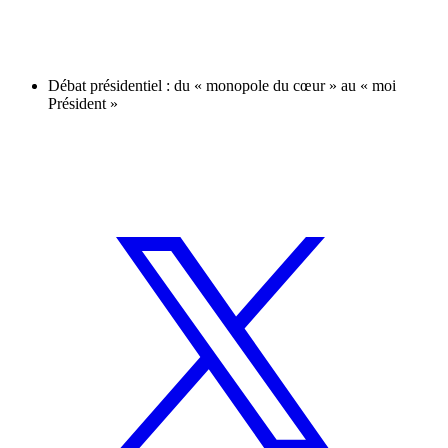
Débat présidentiel : du « monopole du cœur » au « moi
Président »