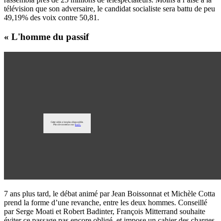
télévision que son adversaire, le candidat socialiste sera battu de peu
49,19% des voix contre 50,81.
« L'homme du passif
7 ans plus tard, le débat animé par Jean Boissonnat et Michèle Cotta
prend la forme d’une revanche, entre les deux hommes. Conseillé
par Serge Moati et Robert Badinter, François Mitterrand souhaite
éviter ce passage pas encore obligé, et impose un cahier des charges