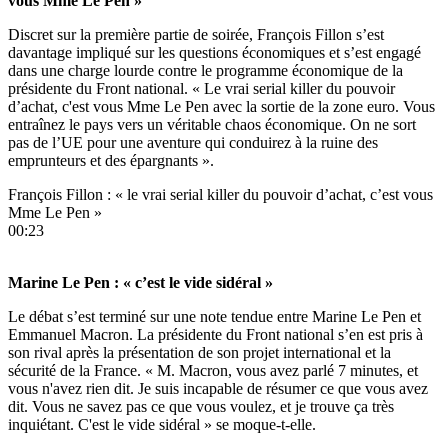
vous Mme Le Pen »
Discret sur la première partie de soirée, François Fillon s’est
davantage impliqué sur les questions économiques et s’est engagé
dans une charge lourde contre le programme économique de la
présidente du Front national. « Le vrai serial killer du pouvoir
d’achat, c'est vous Mme Le Pen avec la sortie de la zone euro. Vous
entraînez le pays vers un véritable chaos économique. On ne sort
pas de l’UE pour une aventure qui conduirez à la ruine des
emprunteurs et des épargnants ».
François Fillon : « le vrai serial killer du pouvoir d’achat, c’est vous
Mme Le Pen »
00:23
Marine Le Pen : « c’est le vide sidéral »
Le débat s’est terminé sur une note tendue entre Marine Le Pen et
Emmanuel Macron. La présidente du Front national s’en est pris à
son rival après la présentation de son projet international et la
sécurité de la France. « M. Macron, vous avez parlé 7 minutes, et
vous n'avez rien dit. Je suis incapable de résumer ce que vous avez
dit. Vous ne savez pas ce que vous voulez, et je trouve ça très
inquiétant. C'est le vide sidéral » se moque-t-elle.