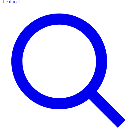
Le direct