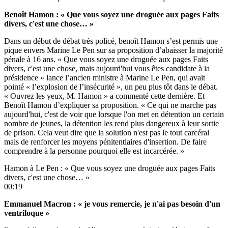
Benoît Hamon : « Que vous soyez une droguée aux pages Faits
divers, c'est une chose… »
Dans un début de débat très policé, benoît Hamon s’est permis une
pique envers Marine Le Pen sur sa proposition d’abaisser la majorité
pénale à 16 ans. « Que vous soyez une droguée aux pages Faits
divers, c'est une chose, mais aujourd'hui vous êtes candidate à la
présidence » lance l’ancien ministre à Marine Le Pen, qui avait
pointé « l’explosion de l’insécurité », un peu plus tôt dans le débat.
« Ouvrez les yeux, M. Hamon » a commenté cette dernière. Et
Benoît Hamon d’expliquer sa proposition. « Ce qui ne marche pas
aujourd'hui, c'est de voir que lorsque l'on met en détention un certain
nombre de jeunes, la détention les rend plus dangereux à leur sortie
de prison. Cela veut dire que la solution n'est pas le tout carcéral
mais de renforcer les moyens pénitentiaires d'insertion. De faire
comprendre à la personne pourquoi elle est incarcérée. »
Hamon à Le Pen : « Que vous soyez une droguée aux pages Faits
divers, c'est une chose… »
00:19
Emmanuel Macron : « je vous remercie, je n'ai pas besoin d'un
ventriloque »