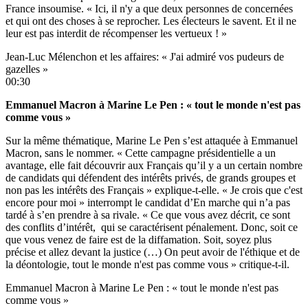
France insoumise. « Ici, il n'y a que deux personnes de concernées
et qui ont des choses à se reprocher. Les électeurs le savent. Et il ne
leur est pas interdit de récompenser les vertueux ! »
Jean-Luc Mélenchon et les affaires: « J'ai admiré vos pudeurs de
gazelles »
00:30
Emmanuel Macron à Marine Le Pen : « tout le monde n'est pas
comme vous »
Sur la même thématique, Marine Le Pen s’est attaquée à Emmanuel
Macron, sans le nommer. « Cette campagne présidentielle a un
avantage, elle fait découvrir aux Français qu’il y a un certain nombre
de candidats qui défendent des intérêts privés, de grands groupes et
non pas les intérêts des Français » explique-t-elle. « Je crois que c'est
encore pour moi » interrompt le candidat d’En marche qui n’a pas
tardé à s’en prendre à sa rivale. « Ce que vous avez décrit, ce sont
des conflits d’intérêt, qui se caractérisent pénalement. Donc, soit ce
que vous venez de faire est de la diffamation. Soit, soyez plus
précise et allez devant la justice (…) On peut avoir de l'éthique et de
la déontologie, tout le monde n'est pas comme vous » critique-t-il.
Emmanuel Macron à Marine Le Pen : « tout le monde n'est pas
comme vous »