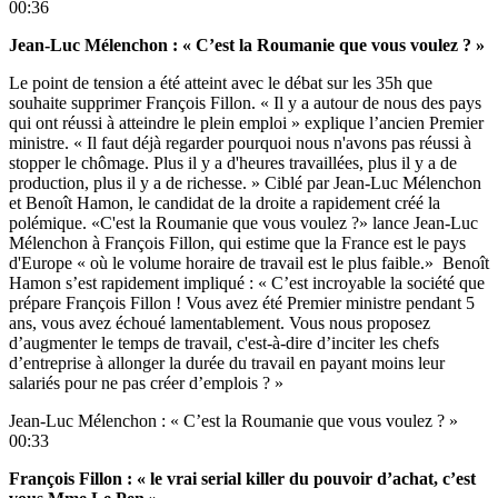
00:36
Jean-Luc Mélenchon : « C’est la Roumanie que vous voulez ? »
Le point de tension a été atteint avec le débat sur les 35h que
souhaite supprimer François Fillon. « Il y a autour de nous des pays
qui ont réussi à atteindre le plein emploi » explique l’ancien Premier
ministre. « Il faut déjà regarder pourquoi nous n'avons pas réussi à
stopper le chômage. Plus il y a d'heures travaillées, plus il y a de
production, plus il y a de richesse. » Ciblé par Jean-Luc Mélenchon
et Benoît Hamon, le candidat de la droite a rapidement créé la
polémique. «C'est la Roumanie que vous voulez ?» lance Jean-Luc
Mélenchon à François Fillon, qui estime que la France est le pays
d'Europe « où le volume horaire de travail est le plus faible.» Benoît
Hamon s’est rapidement impliqué : « C’est incroyable la société que
prépare François Fillon ! Vous avez été Premier ministre pendant 5
ans, vous avez échoué lamentablement. Vous nous proposez
d’augmenter le temps de travail, c'est-à-dire d’inciter les chefs
d’entreprise à allonger la durée du travail en payant moins leur
salariés pour ne pas créer d’emplois ? »
Jean-Luc Mélenchon : « C’est la Roumanie que vous voulez ? »
00:33
François Fillon : « le vrai serial killer du pouvoir d’achat, c’est