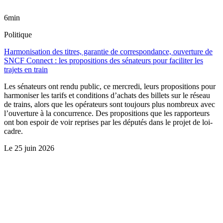
6min
Politique
Harmonisation des titres, garantie de correspondance, ouverture de
SNCF Connect : les propositions des sénateurs pour faciliter les
trajets en train
Les sénateurs ont rendu public, ce mercredi, leurs propositions pour
harmoniser les tarifs et conditions d’achats des billets sur le réseau
de trains, alors que les opérateurs sont toujours plus nombreux avec
l’ouverture à la concurrence. Des propositions que les rapporteurs
ont bon espoir de voir reprises par les députés dans le projet de loi-
cadre.
Le
25 juin 2026