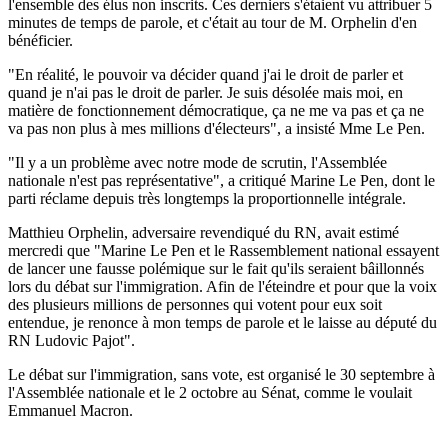
l'ensemble des élus non inscrits. Ces derniers s'étaient vu attribuer 5
minutes de temps de parole, et c'était au tour de M. Orphelin d'en
bénéficier.
"En réalité, le pouvoir va décider quand j'ai le droit de parler et
quand je n'ai pas le droit de parler. Je suis désolée mais moi, en
matière de fonctionnement démocratique, ça ne me va pas et ça ne
va pas non plus à mes millions d'électeurs", a insisté Mme Le Pen.
"Il y a un problème avec notre mode de scrutin, l'Assemblée
nationale n'est pas représentative", a critiqué Marine Le Pen, dont le
parti réclame depuis très longtemps la proportionnelle intégrale.
Matthieu Orphelin, adversaire revendiqué du RN, avait estimé
mercredi que "Marine Le Pen et le Rassemblement national essayent
de lancer une fausse polémique sur le fait qu'ils seraient bâillonnés
lors du débat sur l'immigration. Afin de l'éteindre et pour que la voix
des plusieurs millions de personnes qui votent pour eux soit
entendue, je renonce à mon temps de parole et le laisse au député du
RN Ludovic Pajot".
Le débat sur l'immigration, sans vote, est organisé le 30 septembre à
l'Assemblée nationale et le 2 octobre au Sénat, comme le voulait
Emmanuel Macron.