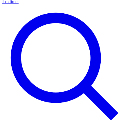
Le direct