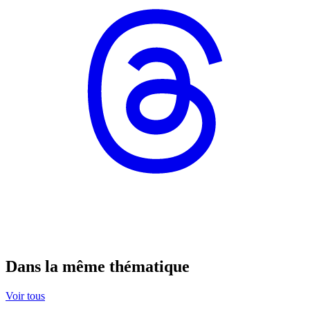
Dans la même thématique
Voir tous