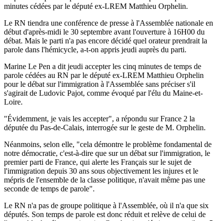
minutes cédées par le député ex-LREM Matthieu Orphelin.
Le RN tiendra une conférence de presse à l'Assemblée nationale en
début d'après-midi le 30 septembre avant l'ouverture à 16H00 du
débat. Mais le parti n'a pas encore décidé quel orateur prendrait la
parole dans l'hémicycle, a-t-on appris jeudi auprès du parti.
Marine Le Pen a dit jeudi accepter les cinq minutes de temps de
parole cédées au RN par le député ex-LREM Matthieu Orphelin
pour le débat sur l'immigration à l'Assemblée sans préciser s'il
s'agirait de Ludovic Pajot, comme évoqué par l'élu du Maine-et-
Loire.
"Évidemment, je vais les accepter", a répondu sur France 2 la
députée du Pas-de-Calais, interrogée sur le geste de M. Orphelin.
Néanmoins, selon elle, "cela démontre le problème fondamental de
notre démocratie, c'est-à-dire que sur un débat sur l'immigration, le
premier parti de France, qui alerte les Français sur le sujet de
l'immigration depuis 30 ans sous objectivement les injures et le
mépris de l'ensemble de la classe politique, n'avait même pas une
seconde de temps de parole".
Le RN n'a pas de groupe politique à l'Assemblée, où il n'a que six
députés. Son temps de parole est donc réduit et relève de celui de