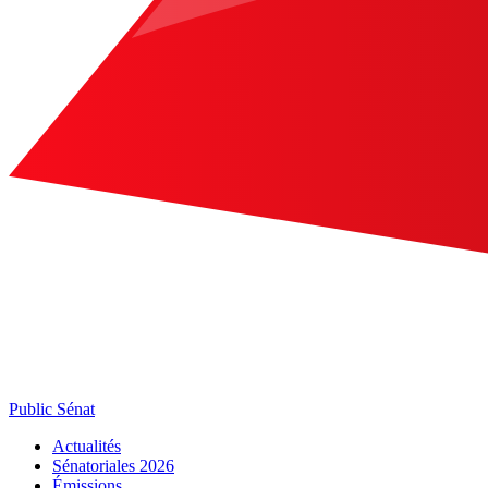
Public Sénat
Actualités
Sénatoriales 2026
Émissions