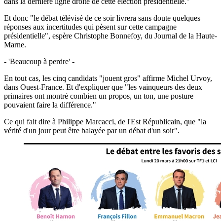
dans la dernière ligne droite de cette élection présidentielle."
Et donc "le débat télévisé de ce soir livrera sans doute quelques
réponses aux incertitudes qui pèsent sur cette campagne
présidentielle", espère Christophe Bonnefoy, du Journal de la Haute-
Marne.
- 'Beaucoup à perdre' -
En tout cas, les cinq candidats "jouent gros" affirme Michel Urvoy,
dans Ouest-France. Et d'expliquer que "les vainqueurs des deux
primaires ont montré combien un propos, un ton, une posture
pouvaient faire la différence."
Ce qui fait dire à Philippe Marcacci, de l'Est Républicain, que "la
vérité d'un jour peut être balayée par un débat d'un soir".