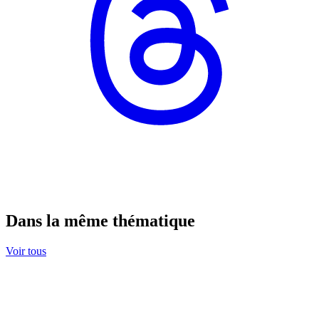
Dans la même thématique
Voir tous