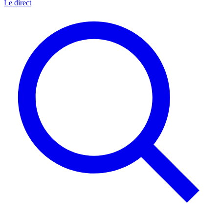
Le direct