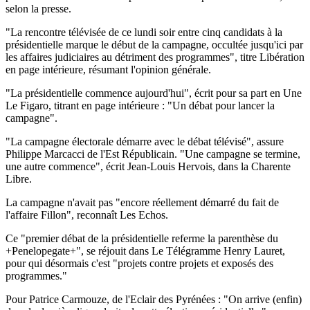
selon la presse.
"La rencontre télévisée de ce lundi soir entre cinq candidats à la
présidentielle marque le début de la campagne, occultée jusqu'ici par
les affaires judiciaires au détriment des programmes", titre Libération
en page intérieure, résumant l'opinion générale.
"La présidentielle commence aujourd'hui", écrit pour sa part en Une
Le Figaro, titrant en page intérieure : "Un débat pour lancer la
campagne".
"La campagne électorale démarre avec le débat télévisé", assure
Philippe Marcacci de l'Est Républicain. "Une campagne se termine,
une autre commence", écrit Jean-Louis Hervois, dans la Charente
Libre.
La campagne n'avait pas "encore réellement démarré du fait de
l'affaire Fillon", reconnaît Les Echos.
Ce "premier débat de la présidentielle referme la parenthèse du
+Penelopegate+", se réjouit dans Le Télégramme Henry Lauret,
pour qui désormais c'est "projets contre projets et exposés des
programmes."
Pour Patrice Carmouze, de l'Eclair des Pyrénées : "On arrive (enfin)