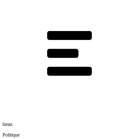
6min
Politique