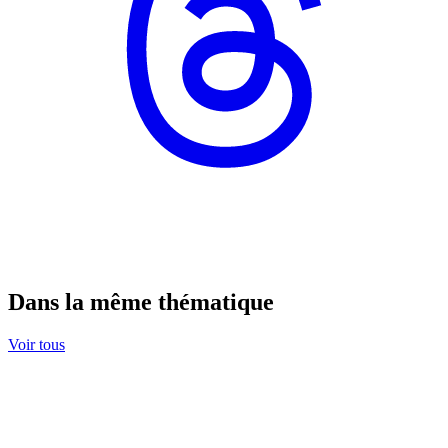
Dans la même thématique
Voir tous