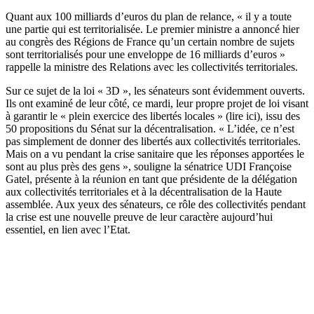
Quant aux 100 milliards d’euros du plan de relance, « il y a toute
une partie qui est territorialisée. Le premier ministre a annoncé
hier
au congrès des Régions de France qu’un certain nombre de sujets
sont territorialisés pour une enveloppe de 16 milliards d’euros »
rappelle la ministre des Relations avec les collectivités territoriales.
Sur ce sujet de la loi « 3D », les sénateurs sont évidemment ouverts.
Ils ont examiné de leur côté, ce mardi, leur propre projet de loi visant
à garantir le « plein exercice des libertés locales » (
lire ici
), issu des
50 propositions du Sénat sur la décentralisation. « L’idée, ce n’est
pas simplement de donner des libertés aux collectivités territoriales.
Mais on a vu pendant la crise sanitaire que les réponses apportées le
sont au plus près des gens », souligne la sénatrice UDI Françoise
Gatel, présente à la réunion en tant que présidente de la délégation
aux collectivités territoriales et à la décentralisation de la Haute
assemblée. Aux yeux des sénateurs, ce rôle des collectivités pendant
la crise est une nouvelle preuve de leur caractère aujourd’hui
essentiel, en lien avec l’Etat.