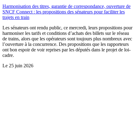
Harmonisation des titres, garantie de correspondance, ouverture de
SNCF Connect : les propositions des sénateurs pour faciliter les
trajets en train
Les sénateurs ont rendu public, ce mercredi, leurs propositions pour
harmoniser les tarifs et conditions d’achats des billets sur le réseau
de trains, alors que les opérateurs sont toujours plus nombreux avec
l’ouverture à la concurrence. Des propositions que les rapporteurs
ont bon espoir de voir reprises par les députés dans le projet de loi-
cadre.
Le
25 juin 2026