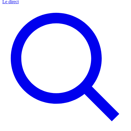
Le direct