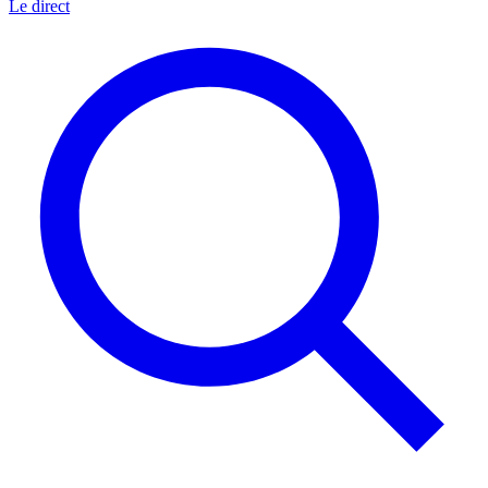
Le direct