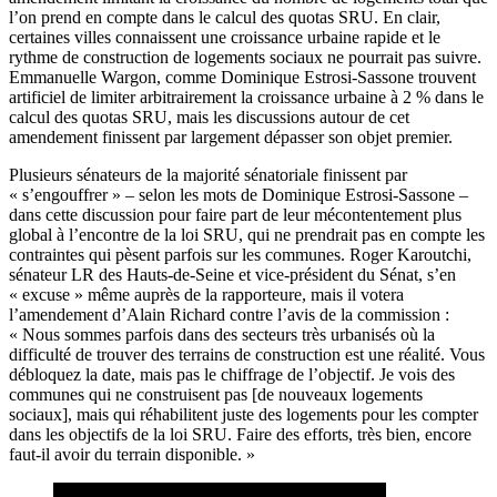
l’on prend en compte dans le calcul des quotas SRU. En clair,
certaines villes connaissent une croissance urbaine rapide et le
rythme de construction de logements sociaux ne pourrait pas suivre.
Emmanuelle Wargon, comme Dominique Estrosi-Sassone trouvent
artificiel de limiter arbitrairement la croissance urbaine à 2 % dans le
calcul des quotas SRU, mais les discussions autour de cet
amendement finissent par largement dépasser son objet premier.
Plusieurs sénateurs de la majorité sénatoriale finissent par
« s’engouffrer » – selon les mots de Dominique Estrosi-Sassone –
dans cette discussion pour faire part de leur mécontentement plus
global à l’encontre de la loi SRU, qui ne prendrait pas en compte les
contraintes qui pèsent parfois sur les communes. Roger Karoutchi,
sénateur LR des Hauts-de-Seine et vice-président du Sénat, s’en
« excuse » même auprès de la rapporteure, mais il votera
l’amendement d’Alain Richard contre l’avis de la commission :
« Nous sommes parfois dans des secteurs très urbanisés où la
difficulté de trouver des terrains de construction est une réalité. Vous
débloquez la date, mais pas le chiffrage de l’objectif. Je vois des
communes qui ne construisent pas [de nouveaux logements
sociaux], mais qui réhabilitent juste des logements pour les compter
dans les objectifs de la loi SRU. Faire des efforts, très bien, encore
faut-il avoir du terrain disponible. »