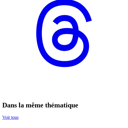
Dans la même thématique
Voir tous