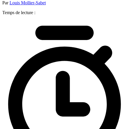
Par
Louis Mollier-Sabet
Temps de lecture :