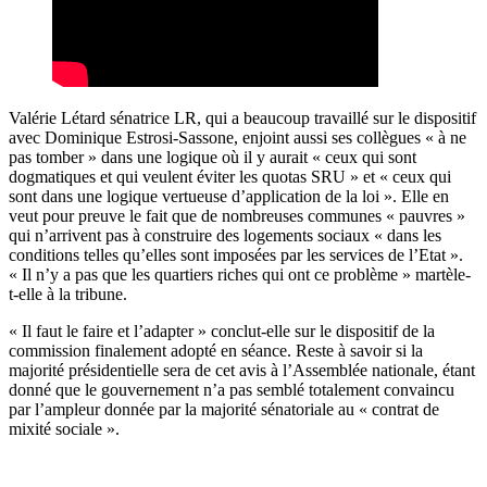
Valérie Létard sénatrice LR, qui a beaucoup travaillé sur le dispositif
avec Dominique Estrosi-Sassone, enjoint aussi ses collègues « à ne
pas tomber » dans une logique où il y aurait « ceux qui sont
dogmatiques et qui veulent éviter les quotas SRU » et « ceux qui
sont dans une logique vertueuse d’application de la loi ». Elle en
veut pour preuve le fait que de nombreuses communes « pauvres »
qui n’arrivent pas à construire des logements sociaux « dans les
conditions telles qu’elles sont imposées par les services de l’Etat ».
« Il n’y a pas que les quartiers riches qui ont ce problème » martèle-
t-elle à la tribune.
« Il faut le faire et l’adapter » conclut-elle sur le dispositif de la
commission finalement adopté en séance. Reste à savoir si la
majorité présidentielle sera de cet avis à l’Assemblée nationale, étant
donné que le gouvernement n’a pas semblé totalement convaincu
par l’ampleur donnée par la majorité sénatoriale au « contrat de
mixité sociale ».