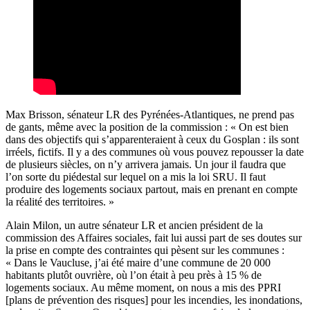
Max Brisson, sénateur LR des Pyrénées-Atlantiques, ne prend pas
de gants, même avec la position de la commission : « On est bien
dans des objectifs qui s’apparenteraient à ceux du Gosplan : ils sont
irréels, fictifs. Il y a des communes où vous pouvez repousser la date
de plusieurs siècles, on n’y arrivera jamais. Un jour il faudra que
l’on sorte du piédestal sur lequel on a mis la loi SRU. Il faut
produire des logements sociaux partout, mais en prenant en compte
la réalité des territoires. »
Alain Milon, un autre sénateur LR et ancien président de la
commission des Affaires sociales, fait lui aussi part de ses doutes sur
la prise en compte des contraintes qui pèsent sur les communes :
« Dans le Vaucluse, j’ai été maire d’une commune de 20 000
habitants plutôt ouvrière, où l’on était à peu près à 15 % de
logements sociaux. Au même moment, on nous a mis des PPRI
[plans de prévention des risques] pour les incendies, les inondations,