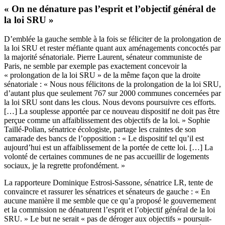
« On ne dénature pas l’esprit et l’objectif général de
la loi SRU »
D’emblée la gauche semble à la fois se féliciter de la prolongation de
la loi SRU et rester méfiante quant aux aménagements concoctés par
la majorité sénatoriale. Pierre Laurent, sénateur communiste de
Paris, ne semble par exemple pas exactement concevoir la
« prolongation de la loi SRU » de la même façon que la droite
sénatoriale : « Nous nous félicitons de la prolongation de la loi SRU,
d’autant plus que seulement 767 sur 2000 communes concernées par
la loi SRU sont dans les clous. Nous devons poursuivre ces efforts.
[…] La souplesse apportée par ce nouveau dispositif ne doit pas être
perçue comme un affaiblissement des objectifs de la loi. » Sophie
Taillé-Polian, sénatrice écologiste, partage les craintes de son
camarade des bancs de l’opposition : « Le dispositif tel qu’il est
aujourd’hui est un affaiblissement de la portée de cette loi. […] La
volonté de certaines communes de ne pas accueillir de logements
sociaux, je la regrette profondément. »
La rapporteure Dominique Estrosi-Sassone, sénatrice LR, tente de
convaincre et rassurer les sénatrices et sénateurs de gauche : « En
aucune manière il me semble que ce qu’a proposé le gouvernement
et la commission ne dénaturent l’esprit et l’objectif général de la loi
SRU. » Le but ne serait « pas de déroger aux objectifs » poursuit-