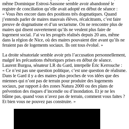
même Dominique Estrosi-Sassone semble avoir abandonné le
registre de conciliation qu’elle avait adopté en début de séance :
« Vous êtes encore dans des positions très dogmatiques. Quand
j’entends parler de maires mauvais élèves, récalcitrants, c’est faire
preuve de dogmatisme et d’un sectarisme. On ne rencontre plus de
maires qui disent ouvertement qu’ils ne veulent plus faire de
logement social. J’ai vu les progrès réalisés depuis 20 ans, même
dans la région de Nice, où des maires pouvaient dire avant qu’ils ne
feraient pas de logements sociaux. Ils ont tous évolué. »
La droite sénatoriale semble avoir pris l’accusation personnellement,
malgré les précautions rhétoriques prises en début de séance.
Laurent Burgoa, sénateur LR du Gard, interpelle Éric Kerrouche :
« Ce n’est pas une question politique, c’est une question de réalisme.
Dans le Gard il y a des maires plus proches de vos idées que des
miennes qui n’ont pas de terrain pour produire des logements
sociaux, par rapport à des zones Natura 2000 ou des plans de
prévention des risques d’incendie ou d’inondation. Et je ne les
blâme pas, quand vous n’avez pas de terrain, comment vous faites ?
Et bien vous ne pouvez pas construire. »