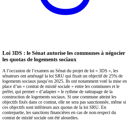
Loi 3DS : le Sénat autorise les communes à négocier
les quotas de logements sociaux
A l’occasion de l’examen au Sénat du projet de loi « 3DS », les
sénateurs ont aménagé la loi SRU qui fixait un objectif de 25% de
logements sociaux jusqu’en 2025. Ils ont notamment voté la mise en
place d’un « contrat de mixité sociale » entre les communes et le
préfet, qui permet « d’adapter » le rythme de rattrapage de la
construction de logements sociaux. Si une commune atteint les
objectifs fixés dans ce contrat, elle ne sera pas sanctionnée, même si
ces objectifs sont inférieurs aux quotas de la loi SRU. En
contrepartie, les sanctions financières en cas de non-respect du
contrat de mixité sociale ont été alourdies.