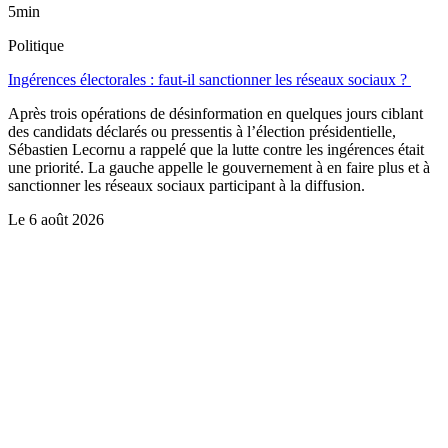
5min
Politique
Ingérences électorales : faut-il sanctionner les réseaux sociaux ?
Après trois opérations de désinformation en quelques jours ciblant
des candidats déclarés ou pressentis à l’élection présidentielle,
Sébastien Lecornu a rappelé que la lutte contre les ingérences était
une priorité. La gauche appelle le gouvernement à en faire plus et à
sanctionner les réseaux sociaux participant à la diffusion.
Le
6 août 2026