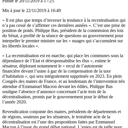
Publié le
20/11/2019 à 17:25
Mis à jour le
22/11/2019 à 16:49
« Il est plus que temps d’inverser la tendance à la recentralisation qui
n’a pas cessé de s’affirmer ces dernières années ». C’est une prise de
position de poids. Philippe Bas, président de la commission des lois
du Sénat, a profité de la séance de questions au gouvernement pour
interpeller le premier ministre sur les « nuages qui s’accumulent sur
les libertés locales ».
« La recentralisation est en marche, qui place les communes sous la
dépendance de l’Etat et déresponsabilise les élus », estime le
sénateur, déplorant notamment le « recul de l’autonomie
financière devant l’usine à gaz de la compensation de la taxe
d’habitation », qui sera intégralement supprimée en 2023. En plein
Congrès des maires de France, et au lendemain de l’intervention très
attendue d’Emmanuel Macron devant les édiles, Philippe Bas
souligne l’absence d’annonce concernant l’acte trois de la
décentralisation, promis par le gouvernement pour le début de
l’année 2020.
Revendication conjointe des maires, présidents de départements et
de régions, soutenus par les sénateurs, le troisième acte de la
décentralisation est l’une des propositions faites par Emmanuel
Macron à l’issue du grand débat national. L’enjeu est de taille pour