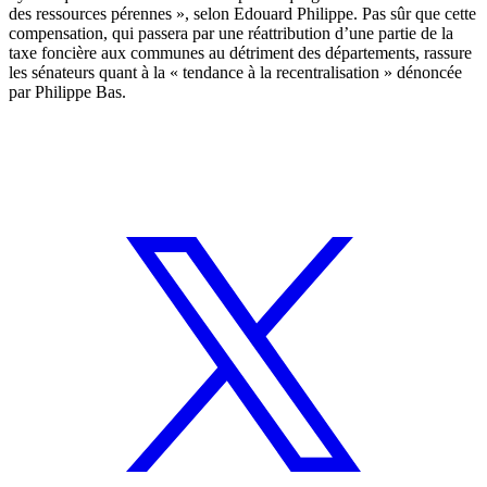
des ressources pérennes », selon Edouard Philippe. Pas sûr que cette
compensation, qui passera par une réattribution d’une partie de la
taxe foncière aux communes au détriment des départements, rassure
les sénateurs quant à la « tendance à la recentralisation » dénoncée
par Philippe Bas.