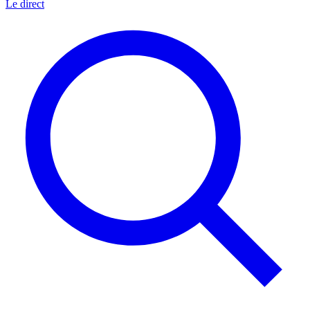
Le direct