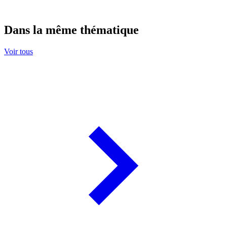
Dans la même thématique
Voir tous