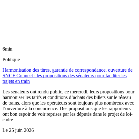
6min
Politique
Harmonisation des titres, garantie de correspondance, ouverture de
SNCF Connect : les propositions des sénateurs pour faciliter les
trajets en train
Les sénateurs ont rendu public, ce mercredi, leurs propositions pour
harmoniser les tarifs et conditions d’achats des billets sur le réseau
de trains, alors que les opérateurs sont toujours plus nombreux avec
l’ouverture à la concurrence. Des propositions que les rapporteurs
ont bon espoir de voir reprises par les députés dans le projet de loi-
cadre.
Le
25 juin 2026