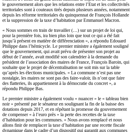
le gouvernement alors que les relations entre l’Etat et les collectivités
territoriales sont à couteaux tirés depuis plusieurs années, notamment
depuis les réforme territoriales du quinquennat de François Hollande
et la suppression de la taxe d’habitation par Emmanuel Macron.
« Nous sommes en train de travailler (…) sur un projet de loi qui,
pour la première fois, ira bien plus loin que tout ce qui a été fait
jusqu’à présent en matière de différenciation », a répondu Edouard
Philippe dans l’hémicycle. Le premier ministre a également souligné
que le gouvernement, qui avait prévu de présenter son projet au
début de l’année, avait modifié son calendrier à la demande du
président de l’association des maires de France, François Baroin, qui
souhaite que le projet de décentralisation ne soit mis sur la table
qu’après les élections municipales. « La commune n’est pas une
nostalgie, les maires ne sont pas des faire-valoir, ils n’ont que faire
des flatteries, ils appartiennent à la démocratie du concret », a
répondu Philippe Bas.
Le premier ministre a également voulu « nuancer » le « tableau bien
noir » présenté par le sénateur en soulignant la fin de la baisse des
dotations depuis 2017, et en répétant la promesse du gouvernement
de compenser « à l’euro près » la perte des recettes de la taxe
d’habitation pour les communes. « Nous avons remplacé et nous
allons finir de remplacer la taxe d’habitation par une recette fiscale
dynamique dans le cadre d’un dispositif qui garantit aux communes