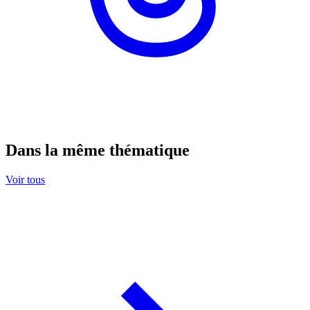
Dans la même thématique
Voir tous