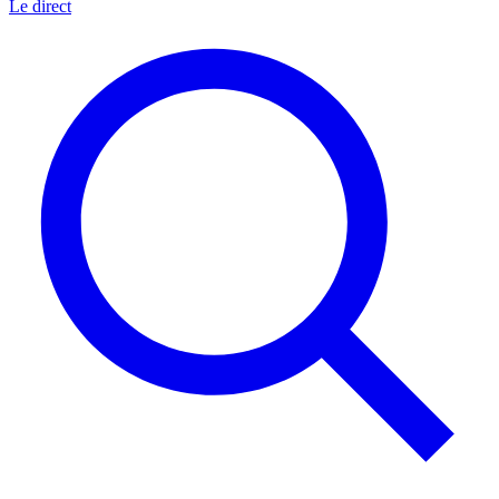
Le direct