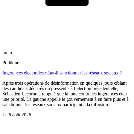
5min
Politique
Ingérences électorales : faut-il sanctionner les réseaux sociaux ?
Après trois opérations de désinformation en quelques jours ciblant
des candidats déclarés ou pressentis à l’élection présidentielle,
Sébastien Lecornu a rappelé que la lutte contre les ingérences était
une priorité. La gauche appelle le gouvernement à en faire plus et à
sanctionner les réseaux sociaux participant à la diffusion.
Le
6 août 2026