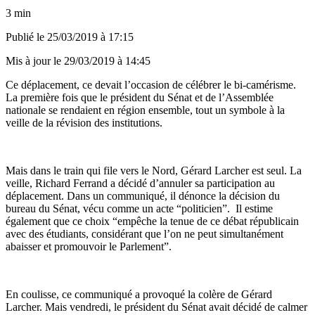
3 min
Publié le
25/03/2019 à 17:15
Mis à jour le
29/03/2019 à 14:45
Ce déplacement, ce devait l’occasion de célébrer le bi-camérisme.
La première fois que le président du Sénat et de l’Assemblée
nationale se rendaient en région ensemble, tout un symbole à la
veille de la révision des institutions.
Mais dans le train qui file vers le Nord, Gérard Larcher est seul. La
veille, Richard Ferrand a décidé d’annuler sa participation au
déplacement. Dans un communiqué, il dénonce la décision du
bureau du Sénat, vécu comme un acte “politicien”. Il estime
également que ce choix “empêche la tenue de ce débat républicain
avec des étudiants, considérant que l’on ne peut simultanément
abaisser et promouvoir le Parlement”.
En coulisse, ce communiqué a provoqué la colère de Gérard
Larcher. Mais vendredi, le président du Sénat avait décidé de calmer