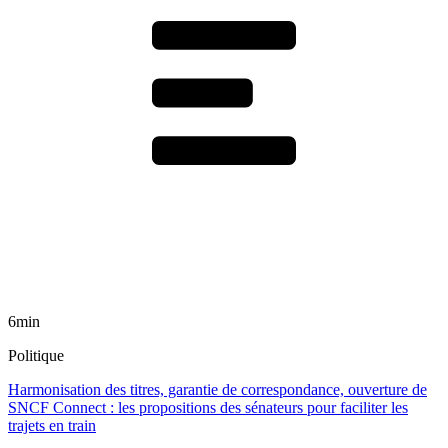
6min
Politique
Harmonisation des titres, garantie de correspondance, ouverture de
SNCF Connect : les propositions des sénateurs pour faciliter les
trajets en train