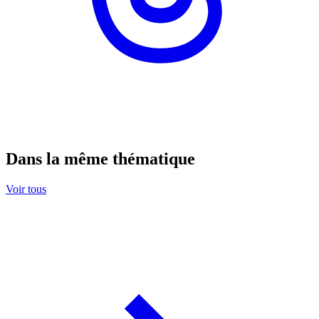
Dans la même thématique
Voir tous