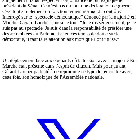
simplement il fallait respecter l’ordonnance de 58, explique le
président du Sénat. Ce n’est pas du tout une déclaration de guerre,
c’est tout simplement un fonctionnement normal du contrôle.”
Interrogé sur le “spectacle démocratique” dénoncé par la majorité en
Marche, Gérard Larcher hausse le ton : “Je le dis sérieusement, je ne
suis pas au spectacle. Je suis dans la responsabilité de présider une
des assemblées du Parlement et en ces temps de doute sur la
démocratie, il faut faire attention aux mots que l’ont utilise.”
Un déplacement face aux étudiants où la tension avec la majorité En
Marche était présente dans l’esprit de chacun. Mais pour autant,
Gérard Larcher parle déjà de reproduire ce type de rencontre avec,
cette fois, son homologue de l’Assemblée nationale.