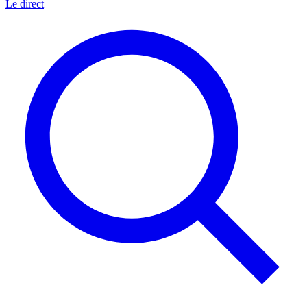
Le direct