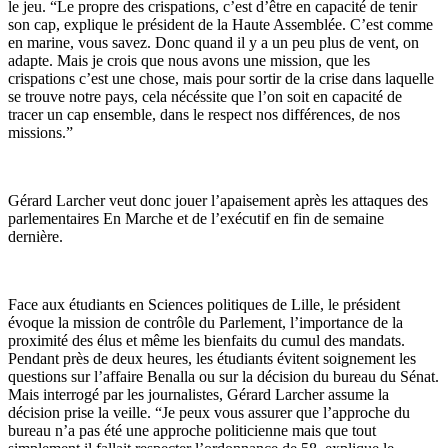
le jeu. “Le propre des crispations, c’est d’être en capacité de tenir
son cap, explique le président de la Haute Assemblée. C’est comme
en marine, vous savez. Donc quand il y a un peu plus de vent, on
adapte. Mais je crois que nous avons une mission, que les
crispations c’est une chose, mais pour sortir de la crise dans laquelle
se trouve notre pays, cela nécéssite que l’on soit en capacité de
tracer un cap ensemble, dans le respect nos différences, de nos
missions.”
Gérard Larcher veut donc jouer l’apaisement après les attaques des
parlementaires En Marche et de l’exécutif en fin de semaine
dernière.
Face aux étudiants en Sciences politiques de Lille, le président
évoque la mission de contrôle du Parlement, l’importance de la
proximité des élus et même les bienfaits du cumul des mandats.
Pendant près de deux heures, les étudiants évitent soignement les
questions sur l’affaire Benalla ou sur la décision du bureau du Sénat.
Mais interrogé par les journalistes, Gérard Larcher assume la
décision prise la veille. “Je peux vous assurer que l’approche du
bureau n’a pas été une approche politicienne mais que tout