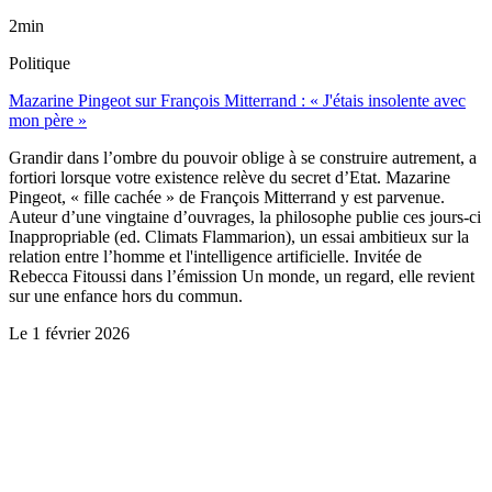
2min
Politique
Mazarine Pingeot sur François Mitterrand : « J'étais insolente avec
mon père »
Grandir dans l’ombre du pouvoir oblige à se construire autrement, a
fortiori lorsque votre existence relève du secret d’Etat. Mazarine
Pingeot, « fille cachée » de François Mitterrand y est parvenue.
Auteur d’une vingtaine d’ouvrages, la philosophe publie ces jours-ci
Inappropriable (ed. Climats Flammarion), un essai ambitieux sur la
relation entre l’homme et l'intelligence artificielle. Invitée de
Rebecca Fitoussi dans l’émission Un monde, un regard, elle revient
sur une enfance hors du commun.
Le
1 février 2026