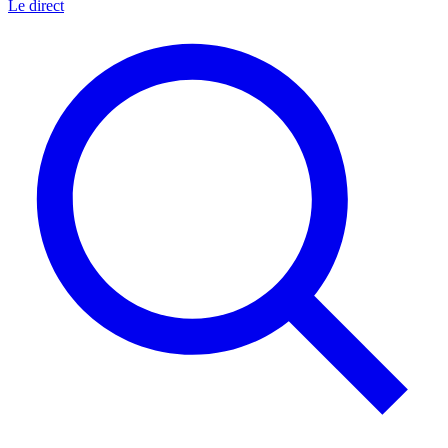
Le direct