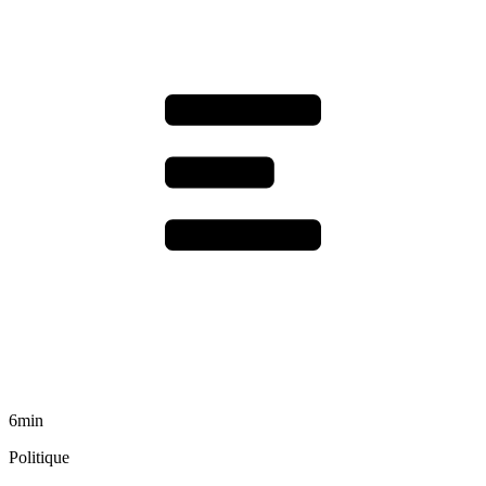
6min
Politique