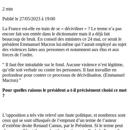
2 min
Publié le
27/05/2023 à 19:00
La France est-elle en train de se « déciviliser » ? Le terme n’a pas
encore fait son entrée dans le dictionnaire mais il a déjà fait
beaucoup de bruit. En conseil des ministres ce 24 mai, ce serait le
président Emmanuel Macron lui-même qui l’aurait employé au sujet
des violences faites aux personnes et notamment aux élus et aux
forces de l’ordre.
Il faut être intraitable sur le fond. Aucune violence n’est légitime,
qu’elle soit verbale ou contre les personnes. Il faut travailler en
profondeur pour contrer ce processus de décivilisation. (Emmanuel
Macron)
Pour quelles raisons le président a-t-il précisément choisi ce mot
?
L’opposition a très vite relevé une faute politique, et nombreux sont
ceux qui se sont offusqués de l’emprunt d’un terme de l’auteur
d’extrême droite Renaud Camus, par le Président. Si le terme peut