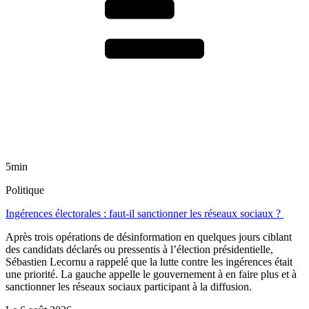
5min
Politique
Ingérences électorales : faut-il sanctionner les réseaux sociaux ?
Après trois opérations de désinformation en quelques jours ciblant
des candidats déclarés ou pressentis à l’élection présidentielle,
Sébastien Lecornu a rappelé que la lutte contre les ingérences était
une priorité. La gauche appelle le gouvernement à en faire plus et à
sanctionner les réseaux sociaux participant à la diffusion.