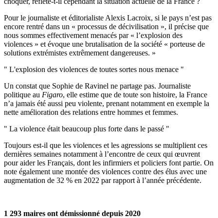
choquer, reflète-t-il cependant la situation actuelle de la France ?
Pour le journaliste et éditorialiste Alexis Lacroix, si le pays n’est pas
encore rentré dans un « processus de décivilisation », il précise que
nous sommes effectivement menacés par « l’explosion des
violences » et évoque une brutalisation de la société « porteuse de
solutions extrémistes extrêmement dangereuses. »
L'explosion des violences de toutes sortes nous menace
Un constat que Sophie de Ravinel ne partage pas. Journaliste
politique au
Figaro
, elle estime que de toute son histoire, la France
n’a jamais été aussi peu violente, prenant notamment en exemple la
nette amélioration des relations entre hommes et femmes.
La violence était beaucoup plus forte dans le passé
Toujours est-il que les violences et les agressions se multiplient ces
dernières semaines notamment à l’encontre de ceux qui œuvrent
pour aider les Français, dont les infirmiers et policiers font partie. On
note également une montée des violences contre des élus avec une
augmentation de 32 % en 2022 par rapport à l’année précédente.
1 293 maires ont démissionné depuis 2020