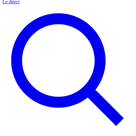
Le direct