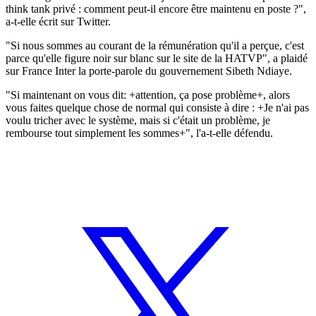
think tank privé : comment peut-il encore être maintenu en poste ?",
a-t-elle écrit sur Twitter.
"Si nous sommes au courant de la rémunération qu'il a perçue, c'est
parce qu'elle figure noir sur blanc sur le site de la HATVP", a plaidé
sur France Inter la porte-parole du gouvernement Sibeth Ndiaye.
"Si maintenant on vous dit: +attention, ça pose problème+, alors
vous faites quelque chose de normal qui consiste à dire : +Je n'ai pas
voulu tricher avec le système, mais si c'était un problème, je
rembourse tout simplement les sommes+", l'a-t-elle défendu.