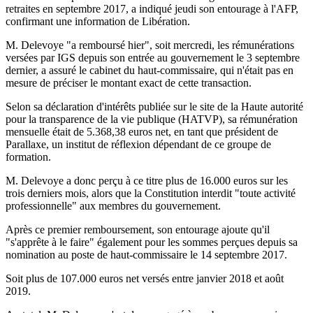
retraites en septembre 2017, a indiqué jeudi son entourage à l'AFP,
confirmant une information de Libération.
M. Delevoye "a remboursé hier", soit mercredi, les rémunérations
versées par IGS depuis son entrée au gouvernement le 3 septembre
dernier, a assuré le cabinet du haut-commissaire, qui n'était pas en
mesure de préciser le montant exact de cette transaction.
Selon sa déclaration d'intérêts publiée sur le site de la Haute autorité
pour la transparence de la vie publique (HATVP), sa rémunération
mensuelle était de 5.368,38 euros net, en tant que président de
Parallaxe, un institut de réflexion dépendant de ce groupe de
formation.
M. Delevoye a donc perçu à ce titre plus de 16.000 euros sur les
trois derniers mois, alors que la Constitution interdit "toute activité
professionnelle" aux membres du gouvernement.
Après ce premier remboursement, son entourage ajoute qu'il
"s'apprête à le faire" également pour les sommes perçues depuis sa
nomination au poste de haut-commissaire le 14 septembre 2017.
Soit plus de 107.000 euros net versés entre janvier 2018 et août
2019.