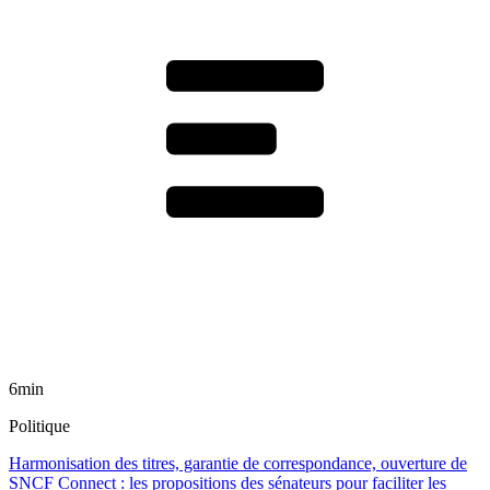
6min
Politique
Harmonisation des titres, garantie de correspondance, ouverture de
SNCF Connect : les propositions des sénateurs pour faciliter les