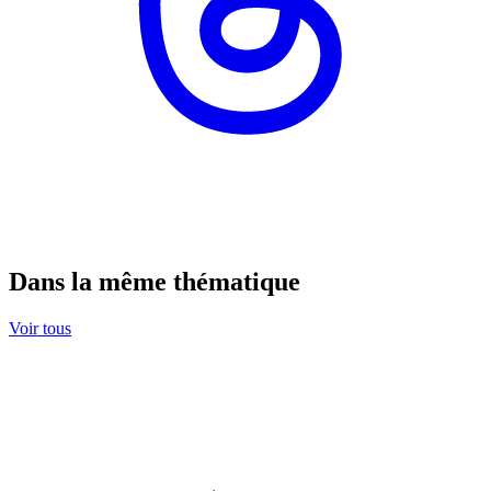
Dans la même thématique
Voir tous