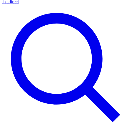
Le direct