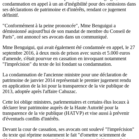
condamnation en appel à un an d'inégibilité pour des omissions dans
ses déclarations de patrimoine et d'intérêts, rendant ce jugement
définitif.
"Conformément à la peine prononcée", Mme Benguigui a
démissionné aujourd'hui de son mandat de membre du Conseil de
Paris", ont annoncé ses avocats dans un communiqué.
Mme Benguigui, qui avait également été condamnée en appel, le 27
septembre 2016, à deux mois de prison avec sursis et 5.000 euros
d'amende, s'était pourvue en cassation en invoquant notamment
"l'imprécision" du texte de loi fondant sa condamnation.
La condamnation de l'ancienne ministre pour une déclaration de
patrimoine de janvier 2014 représentait le premier jugement rendu
en application de la loi pour la transparence de la vie publique de
2013, adoptée après l'affaire Cahuzac.
Cette loi oblige ministres, parlementaires et certains élus locaux à
déclarer leur patrimoine auprès de la Haute Autorité pour la
transparence de la vie publique (HATVP) et vise aussi à prévenir
d'éventuels conflits d'intérêts.
Devant la cour de cassation, ses avocats ont soulevé "l'imprécision"
du texte qui réprime notamment le fait "d'omettre sciemment de