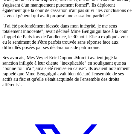
s'agissant d'un manquement purement formel". Ils déplorent
également que la cour de cassation n'ait pas suivi "les conclusions de
l'avocat général qui avait proposé une cassation partielle".
"J'ai été profondément blessée dans mon intégrité, je me sens
totalement innocente", avait déclaré Mme Benguigui face à la cour
d'appel de Paris lors de l'audience, le 30 août. Elle a expliqué avoir
eu le sentiment de s'être parfois trouvée sans réponse face aux
difficultés posées par ses déclarations de patrimoine.
Ses avocats, Mes Vey et Eric Dupond-Moretti avaient jugé la
sanction infligée à leur cliente "inexplicable" en soulignant que sa
"bonne foi" n'a "jamais été remise en cause". Ils avaient notamment
rappelé que Mme Benguigui avait bien déclaré l'ensemble de ses
actifs au fisc et qu'elle s'était acquittée de l'ensemble des droits
afférents".