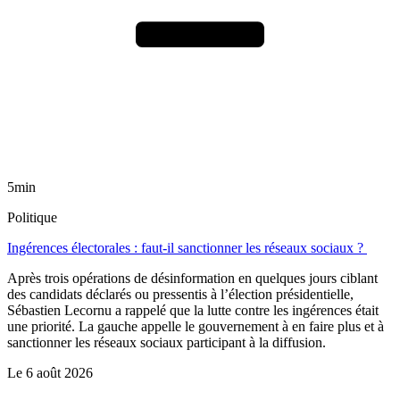
5min
Politique
Ingérences électorales : faut-il sanctionner les réseaux sociaux ?
Après trois opérations de désinformation en quelques jours ciblant
des candidats déclarés ou pressentis à l’élection présidentielle,
Sébastien Lecornu a rappelé que la lutte contre les ingérences était
une priorité. La gauche appelle le gouvernement à en faire plus et à
sanctionner les réseaux sociaux participant à la diffusion.
Le
6 août 2026