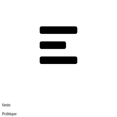
6min
Politique