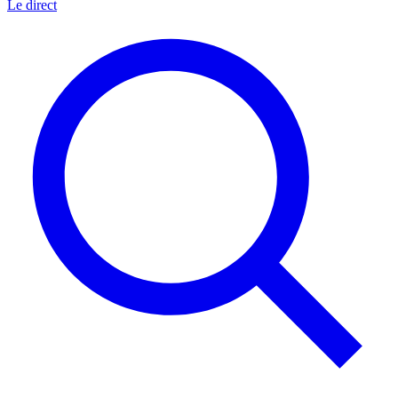
Le direct