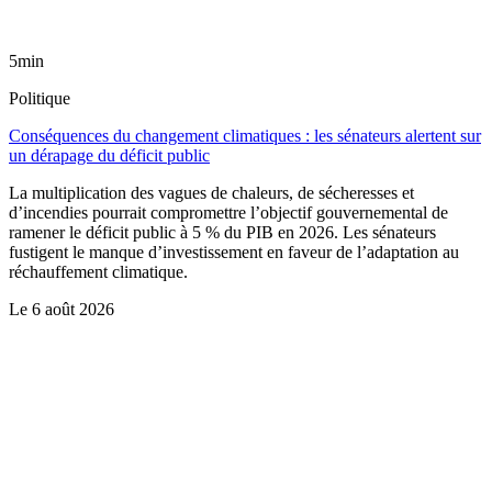
5min
Politique
Conséquences du changement climatiques : les sénateurs alertent sur
un dérapage du déficit public
La multiplication des vagues de chaleurs, de sécheresses et
d’incendies pourrait compromettre l’objectif gouvernemental de
ramener le déficit public à 5 % du PIB en 2026. Les sénateurs
fustigent le manque d’investissement en faveur de l’adaptation au
réchauffement climatique.
Le
6 août 2026