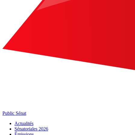
Public Sénat
Actualités
Sénatoriales 2026
Émissions