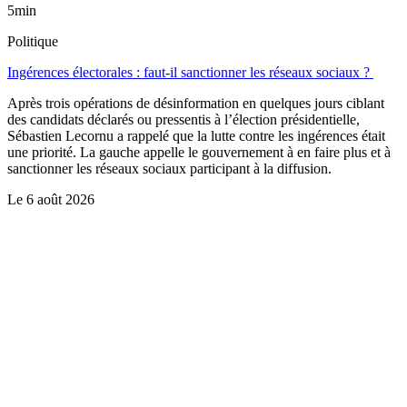
5min
Politique
Ingérences électorales : faut-il sanctionner les réseaux sociaux ?
Après trois opérations de désinformation en quelques jours ciblant
des candidats déclarés ou pressentis à l’élection présidentielle,
Sébastien Lecornu a rappelé que la lutte contre les ingérences était
une priorité. La gauche appelle le gouvernement à en faire plus et à
sanctionner les réseaux sociaux participant à la diffusion.
Le
6 août 2026