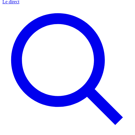
Le direct