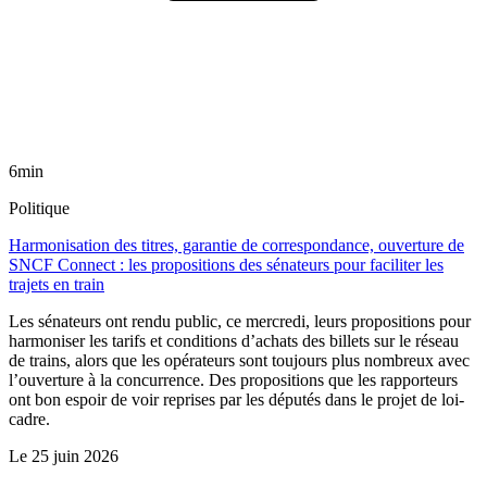
6min
Politique
Harmonisation des titres, garantie de correspondance, ouverture de
SNCF Connect : les propositions des sénateurs pour faciliter les
trajets en train
Les sénateurs ont rendu public, ce mercredi, leurs propositions pour
harmoniser les tarifs et conditions d’achats des billets sur le réseau
de trains, alors que les opérateurs sont toujours plus nombreux avec
l’ouverture à la concurrence. Des propositions que les rapporteurs
ont bon espoir de voir reprises par les députés dans le projet de loi-
cadre.
Le
25 juin 2026