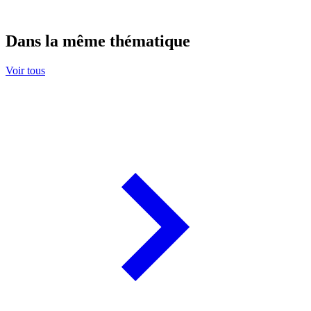
Dans la même thématique
Voir tous