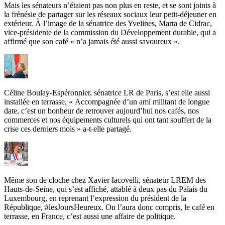
Mais les sénateurs n’étaient pas non plus en reste, et se sont joints à
la frénésie de partager sur les réseaux sociaux leur petit-déjeuner en
extérieur. À l’image de la sénatrice des Yvelines, Marta de Cidrac,
vice-présidente de la commission du Développement durable, qui a
affirmé que son café « n’a jamais été aussi savoureux ».
Céline Boulay-Espéronnier, sénatrice LR de Paris, s’est elle aussi
installée en terrasse, « Accompagnée d’un ami militant de longue
date, c’est un bonheur de retrouver aujourd’hui nos cafés, nos
commerces et nos équipements culturels qui ont tant souffert de la
crise ces derniers mois » a-t-elle partagé.
Même son de cloche chez Xavier Iacovelli, sénateur LREM des
Hauts-de-Seine, qui s’est affiché, attablé à deux pas du Palais du
Luxembourg, en reprenant l’expression du président de la
République, #lesJoursHeureux. On l’aura donc compris, le café en
terrasse, en France, c’est aussi une affaire de politique.