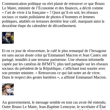
Communication politique ou réel plaisir de retrouver ce que Bruno
Le Maire, ministre de l’Économie et des finances, a décrit comme
« l’art de vivre à la française » ? Quoi qu’il en soit, les réseaux
sociaux ce matin pullulaient de photos d’hommes et femmes
politiques, attablés en terrasses derrière leur café, marquant ainsi la
deuxième étape du calendrier de déconfinement.
Et en ce jour de réouverture, le café le plus remarqué de l’hexagone
est sans aucun doute celui qu’Emmanuel Macron et Jean Castex ont
partagé, installés à une terrasse parisienne. Une réunion informelle
captée par les caméras de BFMTV, plus tard partagée sur les réseaux
sociaux du président de la République, s’affichant tout sourire avec
son premier ministre. « Retrouvons ce qui fait notre art de vivre.
Dans le respect des gestes barrières », a affirmé Emmanuel Macron.
Au gouvernement, le message semble en tout cas avoir été entendu.
Outre Bruno Le Maire, Jean-Baptiste Lemoyne, le secrétaire d’État