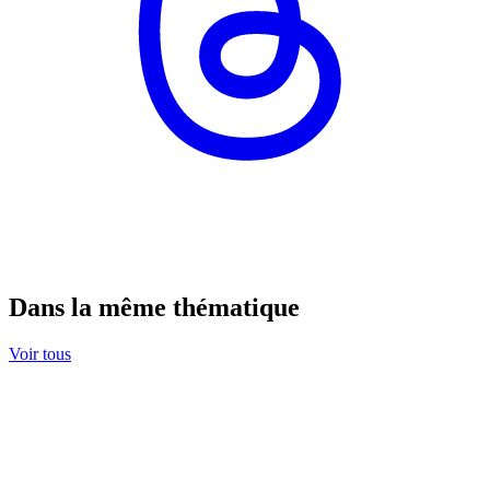
Dans la même thématique
Voir tous