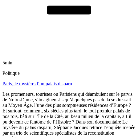
5min
Politique
Paris, le mystère d’un palais disparu
Les promeneurs, touristes ou Parisiens qui déambulent sur le parvis
de Notre-Dame, s’imaginent-ils qu’à quelques pas de là se dressait
au Moyen Âge, l’une des plus somptueuses résidences d’Europe ?
Et surtout, comment, six siècles plus tard, le tout premier palais de
nos rois, bâti sur l’île de la Cité, au beau milieu de la capitale, a-t-il
pu devenir ce fantôme de l’Histoire ? Dans son documentaire Le
mystère du palais disparu, Stéphane Jacques retrace l’enquête menée
par un trio de scientifiques spécialistes de la reconstitution