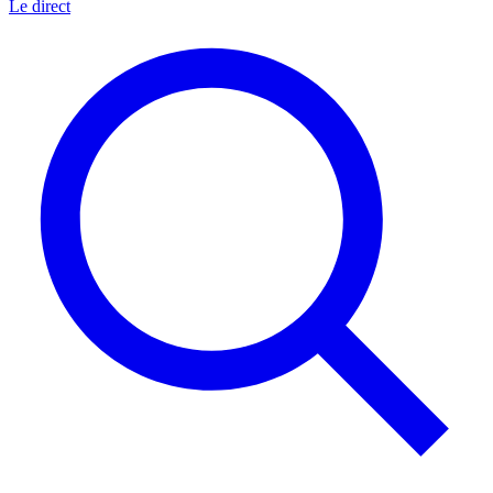
Le direct