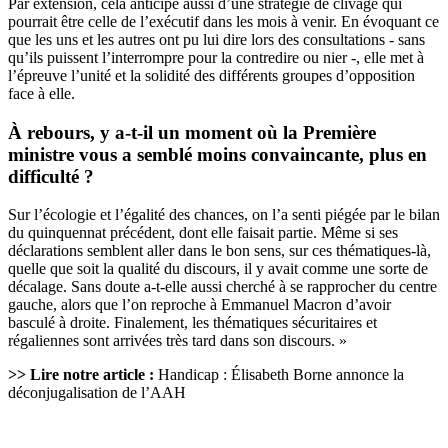
Par extension, cela anticipe aussi d’une stratégie de clivage qui
pourrait être celle de l’exécutif dans les mois à venir. En évoquant ce
que les uns et les autres ont pu lui dire lors des consultations - sans
qu’ils puissent l’interrompre pour la contredire ou nier -, elle met à
l’épreuve l’unité et la solidité des différents groupes d’opposition
face à elle.
À rebours, y a-t-il un moment où la Première
ministre vous a semblé moins convaincante, plus en
difficulté ?
Sur l’écologie et l’égalité des chances, on l’a senti piégée par le bilan
du quinquennat précédent, dont elle faisait partie. Même si ses
déclarations semblent aller dans le bon sens, sur ces thématiques-là,
quelle que soit la qualité du discours, il y avait comme une sorte de
décalage. Sans doute a-t-elle aussi cherché à se rapprocher du centre
gauche, alors que l’on reproche à Emmanuel Macron d’avoir
basculé à droite. Finalement, les thématiques sécuritaires et
régaliennes sont arrivées très tard dans son discours. »
>> Lire notre article :
Handicap : Élisabeth Borne annonce la
déconjugalisation de l’AAH