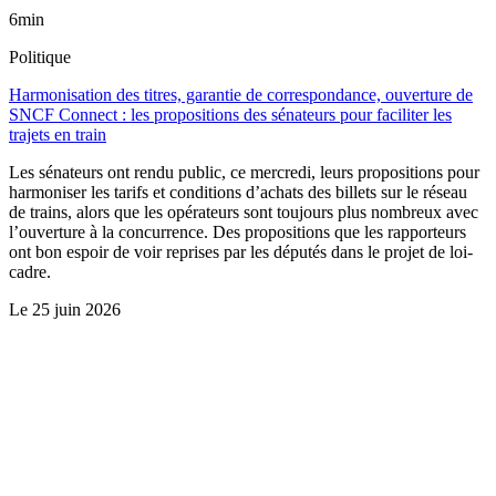
6min
Politique
Harmonisation des titres, garantie de correspondance, ouverture de
SNCF Connect : les propositions des sénateurs pour faciliter les
trajets en train
Les sénateurs ont rendu public, ce mercredi, leurs propositions pour
harmoniser les tarifs et conditions d’achats des billets sur le réseau
de trains, alors que les opérateurs sont toujours plus nombreux avec
l’ouverture à la concurrence. Des propositions que les rapporteurs
ont bon espoir de voir reprises par les députés dans le projet de loi-
cadre.
Le
25 juin 2026