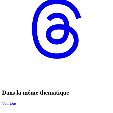
Dans la même thématique
Voir tous