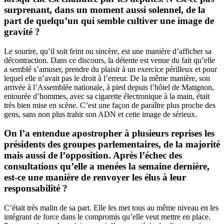
surprenant, dans un moment aussi solennel, de la
part de quelqu’un qui semble cultiver une image de
gravité ?
Le sourire, qu’il soit feint ou sincère, est une manière d’afficher sa
décontraction. Dans ce discours, la détente est venue du fait qu’elle
a semblé s’amuser, prendre du plaisir à un exercice périlleux et pour
lequel elle n’avait pas le droit à l’erreur. De la même manière, son
arrivée à l’Assemblée nationale, à pied depuis l’hôtel de Matignon,
entourée d’hommes, avec sa cigarette électronique à la main, était
très bien mise en scène. C’est une façon de paraître plus proche des
gens, sans non plus trahir son ADN et cette image de sérieux.
On l’a entendue apostropher à plusieurs reprises les
présidents des groupes parlementaires, de la majorité
mais aussi de l’opposition. Après l’échec des
consultations qu’elle a menées la semaine dernière,
est-ce une manière de renvoyer les élus à leur
responsabilité ?
C’était très malin de sa part. Elle les met tous au même niveau en les
intégrant de force dans le compromis qu’elle veut mettre en place.