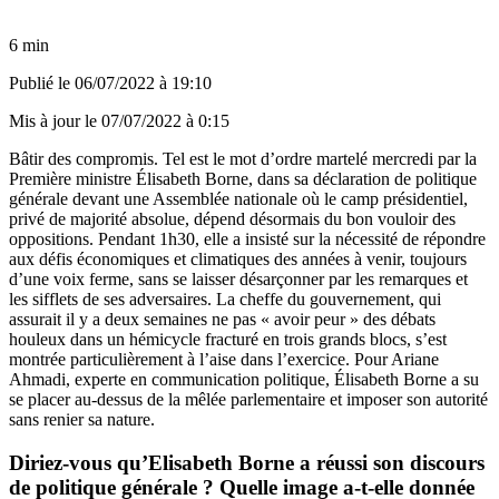
6 min
Publié le
06/07/2022 à 19:10
Mis à jour le
07/07/2022 à 0:15
Bâtir des compromis. Tel est le mot d’ordre martelé mercredi par la
Première ministre Élisabeth Borne,
dans sa déclaration de politique
générale
devant une Assemblée nationale où le camp présidentiel,
privé de majorité absolue, dépend désormais du bon vouloir des
oppositions. Pendant 1h30, elle a insisté sur la nécessité de répondre
aux défis économiques et climatiques des années à venir, toujours
d’une voix ferme, sans se laisser désarçonner par les remarques et
les sifflets de ses adversaires. La cheffe du gouvernement, qui
assurait il y a deux semaines ne pas « avoir peur » des débats
houleux dans un hémicycle fracturé en trois grands blocs, s’est
montrée particulièrement à l’aise dans l’exercice. Pour Ariane
Ahmadi, experte en communication politique, Élisabeth Borne a su
se placer au-dessus de la mêlée parlementaire et imposer son autorité
sans renier sa nature.
Diriez-vous qu’Elisabeth Borne a réussi son discours
de politique générale ? Quelle image a-t-elle donnée