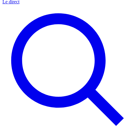
Le direct