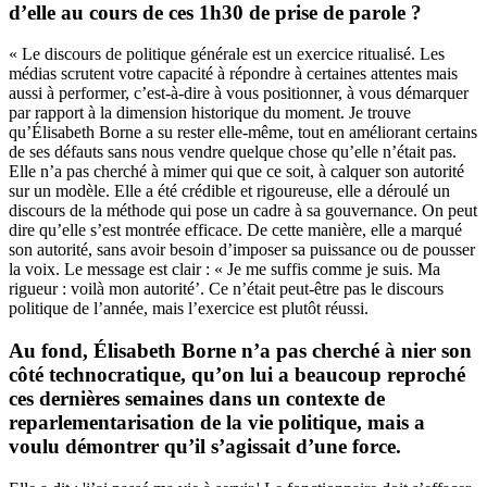
d’elle au cours de ces 1h30 de prise de parole ?
« Le discours de politique générale est un exercice ritualisé. Les
médias scrutent votre capacité à répondre à certaines attentes mais
aussi à performer, c’est-à-dire à vous positionner, à vous démarquer
par rapport à la dimension historique du moment. Je trouve
qu’Élisabeth Borne a su rester elle-même, tout en améliorant certains
de ses défauts sans nous vendre quelque chose qu’elle n’était pas.
Elle n’a pas cherché à mimer qui que ce soit, à calquer son autorité
sur un modèle. Elle a été crédible et rigoureuse, elle a déroulé un
discours de la méthode qui pose un cadre à sa gouvernance. On peut
dire qu’elle s’est montrée efficace. De cette manière, elle a marqué
son autorité, sans avoir besoin d’imposer sa puissance ou de pousser
la voix. Le message est clair : « Je me suffis comme je suis. Ma
rigueur : voilà mon autorité’. Ce n’était peut-être pas le discours
politique de l’année, mais l’exercice est plutôt réussi.
Au fond, Élisabeth Borne n’a pas cherché à nier son
côté technocratique, qu’on lui a beaucoup reproché
ces dernières semaines dans un contexte de
reparlementarisation de la vie politique, mais a
voulu démontrer qu’il s’agissait d’une force.