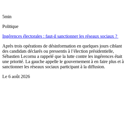
5min
Politique
Ingérences électorales : faut-il sanctionner les réseaux sociaux ?
Après trois opérations de désinformation en quelques jours ciblant
des candidats déclarés ou pressentis à l’élection présidentielle,
Sébastien Lecornu a rappelé que la lutte contre les ingérences était
une priorité. La gauche appelle le gouvernement à en faire plus et à
sanctionner les réseaux sociaux participant à la diffusion.
Le
6 août 2026