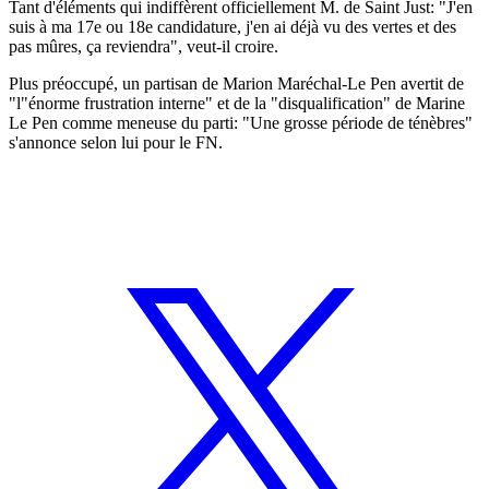
Tant d'éléments qui indiffèrent officiellement M. de Saint Just: "J'en
suis à ma 17e ou 18e candidature, j'en ai déjà vu des vertes et des
pas mûres, ça reviendra", veut-il croire.
Plus préoccupé, un partisan de Marion Maréchal-Le Pen avertit de
"l"énorme frustration interne" et de la "disqualification" de Marine
Le Pen comme meneuse du parti: "Une grosse période de ténèbres"
s'annonce selon lui pour le FN.