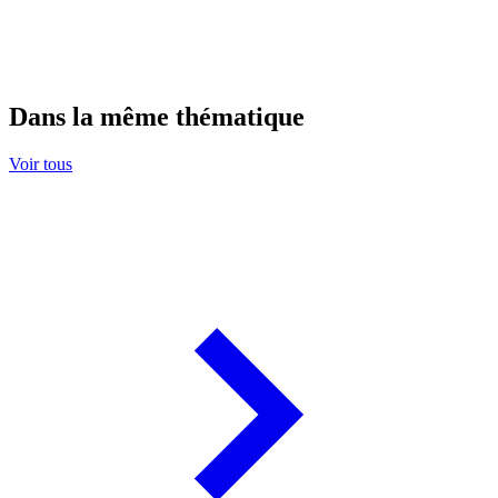
Dans la même thématique
Voir tous