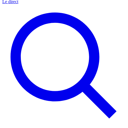
Le direct