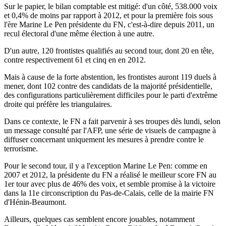
Sur le papier, le bilan comptable est mitigé: d'un côté, 538.000 voix
et 0,4% de moins par rapport à 2012, et pour la première fois sous
l'ère Marine Le Pen présidente du FN, c'est-à-dire depuis 2011, un
recul électoral d'une même élection à une autre.
D'un autre, 120 frontistes qualifiés au second tour, dont 20 en tête,
contre respectivement 61 et cinq en en 2012.
Mais à cause de la forte abstention, les frontistes auront 119 duels à
mener, dont 102 contre des candidats de la majorité présidentielle,
des configurations particulièrement difficiles pour le parti d'extrême
droite qui préfère les triangulaires.
Dans ce contexte, le FN a fait parvenir à ses troupes dès lundi, selon
un message consulté par l'AFP, une série de visuels de campagne à
diffuser concernant uniquement les mesures à prendre contre le
terrorisme.
Pour le second tour, il y a l'exception Marine Le Pen: comme en
2007 et 2012, la présidente du FN a réalisé le meilleur score FN au
1er tour avec plus de 46% des voix, et semble promise à la victoire
dans la 11e circonscription du Pas-de-Calais, celle de la mairie FN
d'Hénin-Beaumont.
Ailleurs, quelques cas semblent encore jouables, notamment