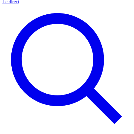
Le direct