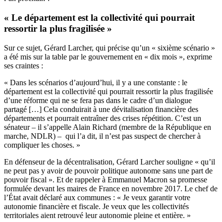
« Le département est la collectivité qui pourrait
ressortir la plus fragilisée »
Sur ce sujet, Gérard Larcher, qui précise qu’un « sixième scénario »
a été mis sur la table par le gouvernement en « dix mois », exprime
ses craintes :
« Dans les scénarios d’aujourd’hui, il y a une constante : le
département est la collectivité qui pourrait ressortir la plus fragilisée
d’une réforme qui ne se fera pas dans le cadre d’un dialogue
partagé […] Cela conduirait à une dévitalisation financière des
départements et pourrait entraîner des crises répétition. C’est un
sénateur – il s’appelle Alain Richard (membre de la République en
marche, NDLR) – qui l’a dit, il n’est pas suspect de chercher à
compliquer les choses. »
En défenseur de la décentralisation, Gérard Larcher souligne « qu’il
ne peut pas y avoir de pouvoir politique autonome sans une part de
pouvoir fiscal ». Et de rappeler à Emmanuel Macron sa promesse
formulée devant les maires de France en novembre 2017. Le chef de
l’État avait déclaré aux communes : « Je veux garantir votre
autonomie financière et fiscale. Je veux que les collectivités
territoriales aient retrouvé leur autonomie pleine et entière. »