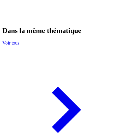
Dans la même thématique
Voir tous