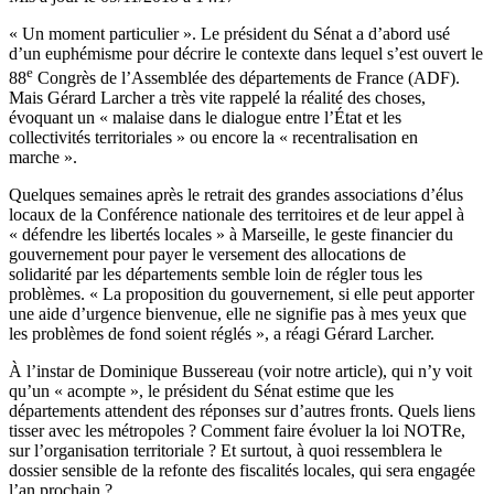
« Un moment particulier ». Le président du Sénat a d’abord usé
d’un euphémisme pour décrire le contexte dans lequel s’est ouvert le
e
88
Congrès de l’Assemblée des départements de France (ADF).
Mais Gérard Larcher a très vite rappelé la réalité des choses,
évoquant un « malaise dans le dialogue entre l’État et les
collectivités territoriales » ou encore la « recentralisation en
marche ».
Quelques semaines après le retrait des grandes associations d’élus
locaux de la Conférence nationale des territoires et de leur appel à
« défendre les libertés locales » à Marseille, le geste financier du
gouvernement pour payer le versement des allocations de
solidarité par les départements semble loin de régler tous les
problèmes. « La proposition du gouvernement, si elle peut apporter
une aide d’urgence bienvenue, elle ne signifie pas à mes yeux que
les problèmes de fond soient réglés », a réagi Gérard Larcher.
À l’instar de Dominique Bussereau (
voir notre article
), qui n’y voit
qu’un « acompte », le président du Sénat estime que les
départements attendent des réponses sur d’autres fronts. Quels liens
tisser avec les métropoles ? Comment faire évoluer la loi NOTRe,
sur l’organisation territoriale ? Et surtout, à quoi ressemblera le
dossier sensible de la refonte des fiscalités locales, qui sera engagée
l’an prochain ?