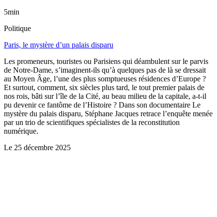
5min
Politique
Paris, le mystère d’un palais disparu
Les promeneurs, touristes ou Parisiens qui déambulent sur le parvis
de Notre-Dame, s’imaginent-ils qu’à quelques pas de là se dressait
au Moyen Âge, l’une des plus somptueuses résidences d’Europe ?
Et surtout, comment, six siècles plus tard, le tout premier palais de
nos rois, bâti sur l’île de la Cité, au beau milieu de la capitale, a-t-il
pu devenir ce fantôme de l’Histoire ? Dans son documentaire Le
mystère du palais disparu, Stéphane Jacques retrace l’enquête menée
par un trio de scientifiques spécialistes de la reconstitution
numérique.
Le
25 décembre 2025