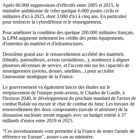
Après 60.000 suppressions d'effectifs entre 2005 et 2015, le
ministère ambitionne de créer quelque 6.000 postes civils et
militaires d'ici à 2025, dont 3.000 d'ici à cinq ans. En particulier
pour renforcer la cyberdéfense et le renseignement.
Pour améliorer la condition des quelque 200.000 militaires français,
la LPM augmente nettement les crédits des petits équipements,
d'entretien du matériel et d'infrastructures.
Deuxième grand axe: le renouvellement accéléré des matériels
(blindés, patrouilleurs, avions ravitailleurs...), nombreux à aligner
plusieurs décennies de service, et l'accent mis sur les capacités de
renseignement (avions, drones, satellites...) pour accroître
l'autonomie stratégique de la France.
Le gouvernement va également lancer des études sur le
remplacement de l'unique porte-avions, le Charles de Gaulle, à
l'horizon 2040, le développement du prochain standard de l'avion de
combat Rafale ou encore le char de combat du futur. Les travaux de
renouvellement des deux composantes (navale et aérienne) de la
dissuasion nucléaire seront engagés avec un budget estimé à 37
milliards d'euros entre 2019 et 2025.
"Ces investissements vont permettre à la France de rester l'armée de
référence en Europe", assure-t-on au ministère.