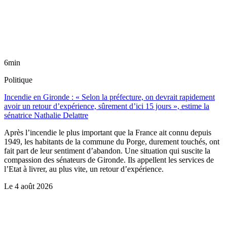
6min
Politique
Incendie en Gironde : « Selon la préfecture, on devrait rapidement
avoir un retour d’expérience, sûrement d’ici 15 jours », estime la
sénatrice Nathalie Delattre
Après l’incendie le plus important que la France ait connu depuis
1949, les habitants de la commune du Porge, durement touchés, ont
fait part de leur sentiment d’abandon. Une situation qui suscite la
compassion des sénateurs de Gironde. Ils appellent les services de
l’Etat à livrer, au plus vite, un retour d’expérience.
Le
4 août 2026