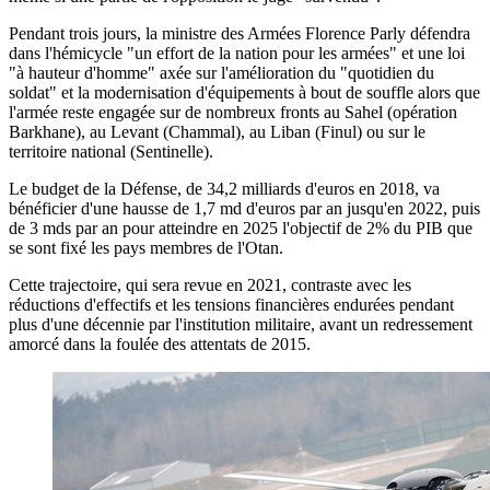
Pendant trois jours, la ministre des Armées Florence Parly défendra
dans l'hémicycle "un effort de la nation pour les armées" et une loi
"à hauteur d'homme" axée sur l'amélioration du "quotidien du
soldat" et la modernisation d'équipements à bout de souffle alors que
l'armée reste engagée sur de nombreux fronts au Sahel (opération
Barkhane), au Levant (Chammal), au Liban (Finul) ou sur le
territoire national (Sentinelle).
Le budget de la Défense, de 34,2 milliards d'euros en 2018, va
bénéficier d'une hausse de 1,7 md d'euros par an jusqu'en 2022, puis
de 3 mds par an pour atteindre en 2025 l'objectif de 2% du PIB que
se sont fixé les pays membres de l'Otan.
Cette trajectoire, qui sera revue en 2021, contraste avec les
réductions d'effectifs et les tensions financières endurées pendant
plus d'une décennie par l'institution militaire, avant un redressement
amorcé dans la foulée des attentats de 2015.