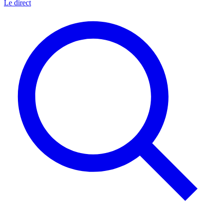
Le direct