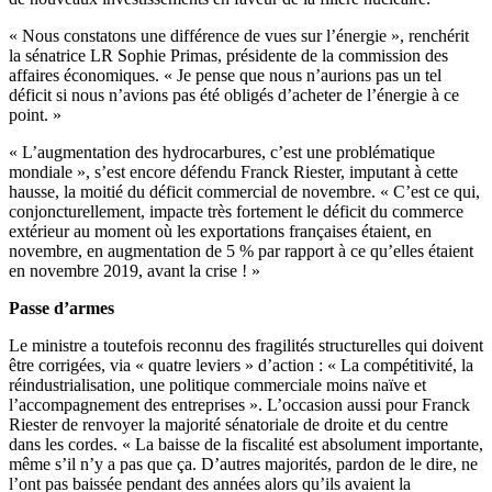
« Nous constatons une différence de vues sur l’énergie », renchérit
la sénatrice LR Sophie Primas, présidente de la commission des
affaires économiques. « Je pense que nous n’aurions pas un tel
déficit si nous n’avions pas été obligés d’acheter de l’énergie à ce
point. »
« L’augmentation des hydrocarbures, c’est une problématique
mondiale », s’est encore défendu Franck Riester, imputant à cette
hausse, la moitié du déficit commercial de novembre. « C’est ce qui,
conjoncturellement, impacte très fortement le déficit du commerce
extérieur au moment où les exportations françaises étaient, en
novembre, en augmentation de 5 % par rapport à ce qu’elles étaient
en novembre 2019, avant la crise ! »
Passe d’armes
Le ministre a toutefois reconnu des fragilités structurelles qui doivent
être corrigées, via « quatre leviers » d’action : « La compétitivité, la
réindustrialisation, une politique commerciale moins naïve et
l’accompagnement des entreprises ». L’occasion aussi pour Franck
Riester de renvoyer la majorité sénatoriale de droite et du centre
dans les cordes. « La baisse de la fiscalité est absolument importante,
même s’il n’y a pas que ça. D’autres majorités, pardon de le dire, ne
l’ont pas baissée pendant des années alors qu’ils avaient la