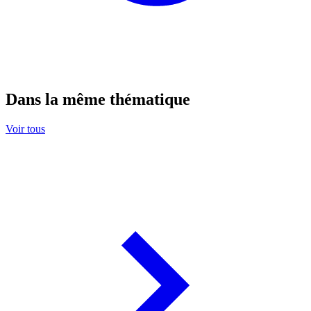
Dans la même thématique
Voir tous