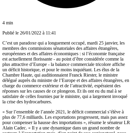
4 min
Publié le
26/01/2022 à 11:41
C’est un paradoxe qui a longuement occupé, mardi 25 janvier, les
membres des commissions sénatoriales des affaires étrangères,
européennes et des affaires économiques : si l’économie française
est actuellement florissante - au point d’être considérée comme la
plus attractive d’Europe - la balance commerciale tricolore affiche
un déficit historique, et pour le moins inquiétant. Les élus de la
Chambre Haute, qui auditionnaient Franck Riester, le ministre
délégué auprès du ministre de l’Europe et des affaires étrangères, en
charge du commerce extérieur et de l’attractivité, espéraient des
réponses sur les causes de ce plongeon. Et ils ont eu du mal à se
satisfaire de celles fournies par le ministre, qui a largement invoqué
la crise des hydrocarbures
.
« Sur l’ensemble de l’année 2021, le déficit commercial s’élève à
plus de 77,6 milliards. Les exportations progressent, mais pas assez
pour compenser la hausse des importations », résume le sénateur LR
Alain Cadec. « Il y a une dynamique dans un grand nombre de