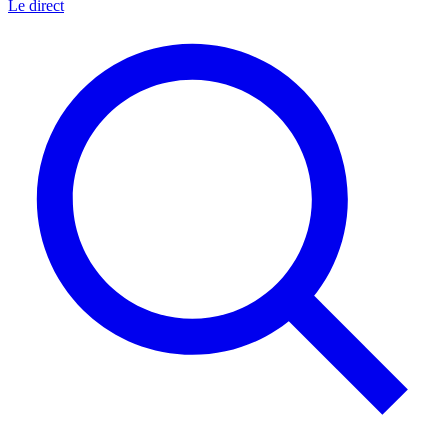
Le direct