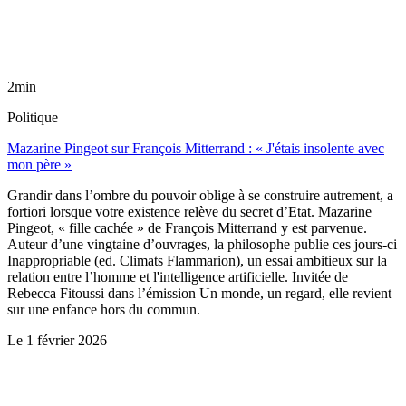
2min
Politique
Mazarine Pingeot sur François Mitterrand : « J'étais insolente avec
mon père »
Grandir dans l’ombre du pouvoir oblige à se construire autrement, a
fortiori lorsque votre existence relève du secret d’Etat. Mazarine
Pingeot, « fille cachée » de François Mitterrand y est parvenue.
Auteur d’une vingtaine d’ouvrages, la philosophe publie ces jours-ci
Inappropriable (ed. Climats Flammarion), un essai ambitieux sur la
relation entre l’homme et l'intelligence artificielle. Invitée de
Rebecca Fitoussi dans l’émission Un monde, un regard, elle revient
sur une enfance hors du commun.
Le
1 février 2026