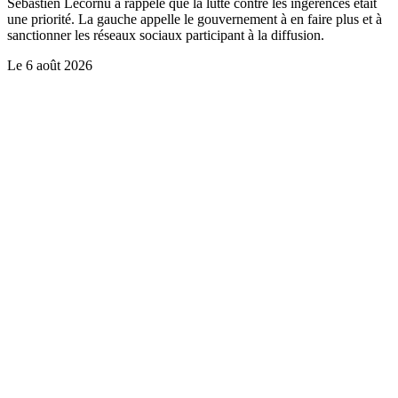
Sébastien Lecornu a rappelé que la lutte contre les ingérences était
une priorité. La gauche appelle le gouvernement à en faire plus et à
sanctionner les réseaux sociaux participant à la diffusion.
Le
6 août 2026