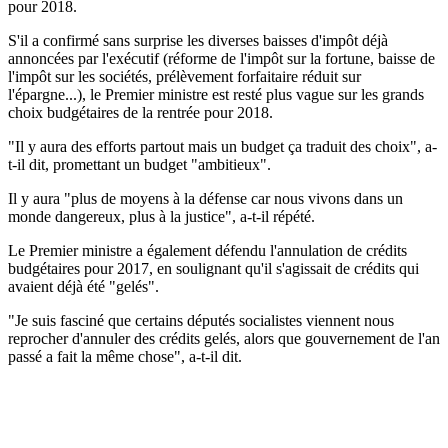
pour 2018.
S'il a confirmé sans surprise les diverses baisses d'impôt déjà
annoncées par l'exécutif (réforme de l'impôt sur la fortune, baisse de
l'impôt sur les sociétés, prélèvement forfaitaire réduit sur
l'épargne...), le Premier ministre est resté plus vague sur les grands
choix budgétaires de la rentrée pour 2018.
"Il y aura des efforts partout mais un budget ça traduit des choix", a-
t-il dit, promettant un budget "ambitieux".
Il y aura "plus de moyens à la défense car nous vivons dans un
monde dangereux, plus à la justice", a-t-il répété.
Le Premier ministre a également défendu l'annulation de crédits
budgétaires pour 2017, en soulignant qu'il s'agissait de crédits qui
avaient déjà été "gelés".
"Je suis fasciné que certains députés socialistes viennent nous
reprocher d'annuler des crédits gelés, alors que gouvernement de l'an
passé a fait la même chose", a-t-il dit.