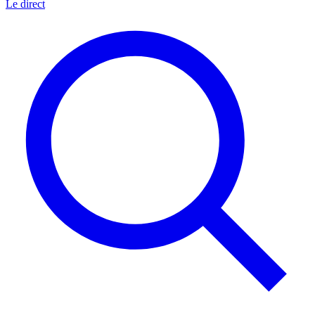
Le direct