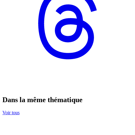
Dans la même thématique
Voir tous