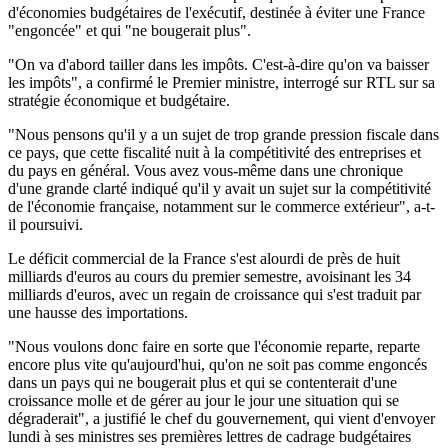
d'économies budgétaires de l'exécutif, destinée à éviter une France
"engoncée" et qui "ne bougerait plus".
"On va d'abord tailler dans les impôts. C'est-à-dire qu'on va baisser
les impôts", a confirmé le Premier ministre, interrogé sur RTL sur sa
stratégie économique et budgétaire.
"Nous pensons qu'il y a un sujet de trop grande pression fiscale dans
ce pays, que cette fiscalité nuit à la compétitivité des entreprises et
du pays en général. Vous avez vous-même dans une chronique
d'une grande clarté indiqué qu'il y avait un sujet sur la compétitivité
de l'économie française, notamment sur le commerce extérieur", a-t-
il poursuivi.
Le déficit commercial de la France s'est alourdi de près de huit
milliards d'euros au cours du premier semestre, avoisinant les 34
milliards d'euros, avec un regain de croissance qui s'est traduit par
une hausse des importations.
"Nous voulons donc faire en sorte que l'économie reparte, reparte
encore plus vite qu'aujourd'hui, qu'on ne soit pas comme engoncés
dans un pays qui ne bougerait plus et qui se contenterait d'une
croissance molle et de gérer au jour le jour une situation qui se
dégraderait", a justifié le chef du gouvernement, qui vient d'envoyer
lundi à ses ministres ses premières lettres de cadrage budgétaires