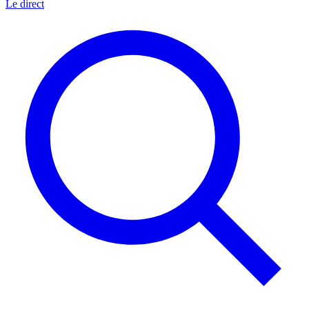
Le direct