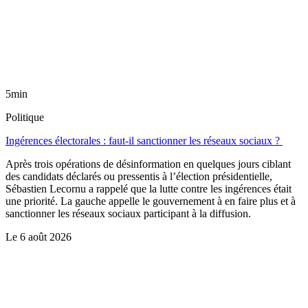
5min
Politique
Ingérences électorales : faut-il sanctionner les réseaux sociaux ?
Après trois opérations de désinformation en quelques jours ciblant
des candidats déclarés ou pressentis à l’élection présidentielle,
Sébastien Lecornu a rappelé que la lutte contre les ingérences était
une priorité. La gauche appelle le gouvernement à en faire plus et à
sanctionner les réseaux sociaux participant à la diffusion.
Le
6 août 2026