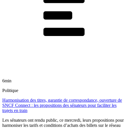
6min
Politique
Harmonisation des titres, garantie de correspondance, ouverture de
SNCF Connect : les propositions des sénateurs pour faciliter les
trajets en train
Les sénateurs ont rendu public, ce mercredi, leurs propositions pour
harmoniser les tarifs et conditions d’achats des billets sur le réseau