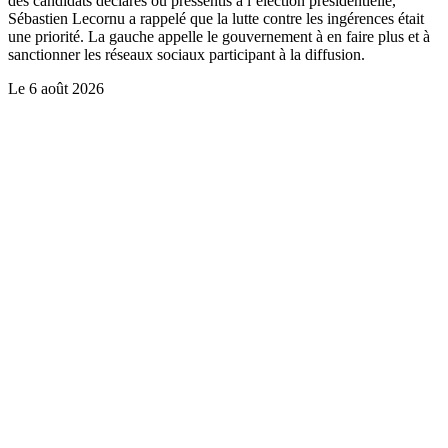
des candidats déclarés ou pressentis à l’élection présidentielle,
Sébastien Lecornu a rappelé que la lutte contre les ingérences était
une priorité. La gauche appelle le gouvernement à en faire plus et à
sanctionner les réseaux sociaux participant à la diffusion.
Le
6 août 2026