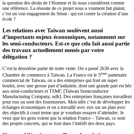
la question des droits de l’Homme et ils nous considèrent comme
une référence. La réussite de ce projet nous a vraiment fait plaisir,
c’est un vrai engagement du Sénat : qui est contre la création d’une
école ?
Les relations avec Taïwan soulèvent aussi
d’importants enjeux économiques, notamment sur
les semi-conducteurs. Est-ce que cela fait aussi partie
des travaux actuellement menés par votre
délégation ?
C’est la deuxième partie de notre visite. On a passé 2h30 avec la
ème
Chambre de commerce à Taïwan. La France est le 5
partenaire
commercial de Taïwan, on a des entreprises qui font un super
boulot, avec une grosse part d’industrie, dont une grande part est liée
aux semi-conducteurs et TSMC [Taïwan Semiconductor
Manufacturing Company, ndlr]. Des entreprises françaises travaillent
pour eux ou sont des fournisseurs. Mon idée c’est de développer les
échanges économiques et on a travaillé avec eux sur un plan avec
des objectifs à court terme que je voudrais essayer d’atteindre. Je
veux que les gens voient que la relation France – Taïwan, ce sont
des projets concrets, qui se font dans l’intérêt des deux pays.