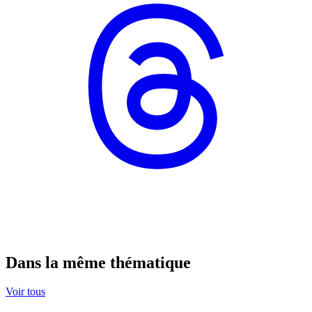
Dans la même thématique
Voir tous