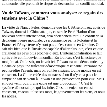
autonomie, elle prendrait le risque de déclencher un conflit mondial.
Vu de Taïwan, comment vous analysez ce regain des
tensions avec la Chine ?
La
visite de Nancy Pelosi
démontre que les USA seront aux côtés de
Taïwan, donc si la Chine attaque, ce sera le Pearl Harbor d’un
nouveau conflit international, cela déclenchera tout. Le conflit de la
deuxième guerre mondiale, ça a commencé par la Pologne et la
France et l’Angleterre n’y sont pas allées, comme en Ukraine. On
sait très bien que la Russie est capable d’aller plus loin, c’est ce que
craignent les pays plus proches d’eux. L’internationalisation se fait
après et le conflit devient mondial. En tout cas, c’est la lecture que
moi j’en ai. On le sait, on le voit ici, Taïwan est une démocratie, il y
a dans ce pays une fraîcheur démocratique fascinante. Personne ne
peut prédire l’avenir, mais on voit les risques, tout le monde en est
conscient. La Chine créée des menaces là où il n’y en a pas : le
simple de fait de venir à Taïwan est une provocation pour eux. Mais
en quoi venir ouvrir une école est une provocation ? C’est le
système démocratique qui les irrite. C’est un enjeu, on en est
conscient, chacun utilise ses mots, le gouvernement les siens, et nous
les nôtres.