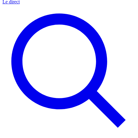
Le direct