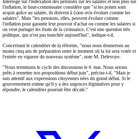
Interrogé sur l'indexation des pensions sur les salaires et non plus sur
l'inflation, le haut-commissaire considère que "si les points sont
acquis grâce au salaire, ils doivent à (s)on avis évoluer comme les
salaires". Mais "les pensions, elles, peuvent évoluer comme
l'inflation pour garantir leur pouvoir d'achat ou comme les salaires si
on veut partager les fruits de la croissance. C'est une question très
politique, qui n'est pas tranchée aujourd'hui", indique-t-il.
Concernant le calendrier de la réforme, "nous nous donnerons au
moins cinq ans de préparation entre le moment où la loi sera votée et
l'entrée en vigueur du nouveau système", note M. Delevoye.
"Nous terminons le cycle des discussions le 6 mai. Nous serons
prêts à remettre nos propositions début juin", précise-t-il. "Mais je
suis attentif aux expressions citoyennes nées du grand débat. Si le
gouvernement estime qu'il y a des urgences législatives pour y
répondre, le calendrier pourrait être décalé."