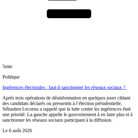
5min
Politique
Ingérences électorales : faut-il sanctionner les réseaux sociaux ?
Après trois opérations de désinformation en quelques jours ciblant
des candidats déclarés ou pressentis à l’élection présidentielle,
Sébastien Lecornu a rappelé que la lutte contre les ingérences était
une priorité. La gauche appelle le gouvernement à en faire plus et à
sanctionner les réseaux sociaux participant à la diffusion.
Le
6 août 2026