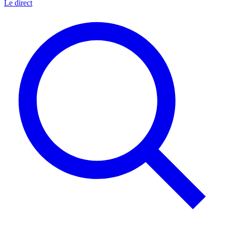
Le direct