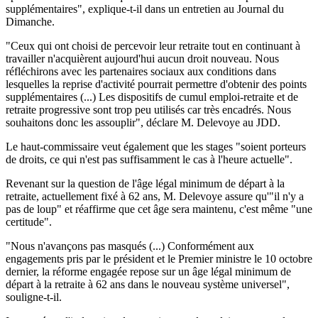
supplémentaires", explique-t-il dans un entretien au Journal du
Dimanche.
"Ceux qui ont choisi de percevoir leur retraite tout en continuant à
travailler n'acquièrent aujourd'hui aucun droit nouveau. Nous
réfléchirons avec les partenaires sociaux aux conditions dans
lesquelles la reprise d'activité pourrait permettre d'obtenir des points
supplémentaires (...) Les dispositifs de cumul emploi-retraite et de
retraite progressive sont trop peu utilisés car très encadrés. Nous
souhaitons donc les assouplir", déclare M. Delevoye au JDD.
Le haut-commissaire veut également que les stages "soient porteurs
de droits, ce qui n'est pas suffisamment le cas à l'heure actuelle".
Revenant sur la question de l'âge légal minimum de départ à la
retraite, actuellement fixé à 62 ans, M. Delevoye assure qu'"il n'y a
pas de loup" et réaffirme que cet âge sera maintenu, c'est même "une
certitude".
"Nous n'avançons pas masqués (...) Conformément aux
engagements pris par le président et le Premier ministre le 10 octobre
dernier, la réforme engagée repose sur un âge légal minimum de
départ à la retraite à 62 ans dans le nouveau système universel",
souligne-t-il.