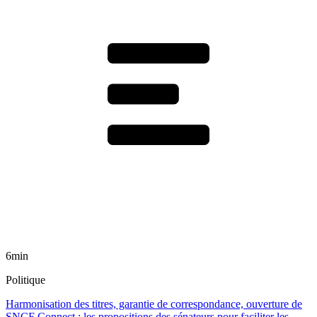
6min
Politique
Harmonisation des titres, garantie de correspondance, ouverture de
SNCF Connect : les propositions des sénateurs pour faciliter les