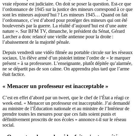
vraie réponse est judiciaire. On doit se poser la question. Est-ce que
l’ordonnance de 1945 sur la justice des mineurs correspond à ce que
sont les mineurs aujourd’hui ? Les mineurs 1945… Quand on fait
l’ordonnance, c’est d’abord pour protéger des mineurs qui ont été
bouleversés par la guerre. La réalité d’aujourd’hui est d’une autre
nature ». Sur BFM TV, dimanche, le président du Sénat, Gérard
Larcher a donc relancé une vieille antienne pour la droite :
l’abaissement de la majorité pénale.
Depuis vendredi une vidéo filmée au portable circule sur les réseaux
sociaux. Un élève armé d’un pistolet intime l’ordre de « le marquer
présent » à sa professeure. L’enseignante, plutôt dépitée qu’alarmée,
ne se départit pas de son calme. On apprendra plus tard que l’arme
était factice.
« Menacer un professeur est inacceptable »
C’est en effet d’abord par un tweet, que le chef de l’État a réagi ce
week-end. « Menacer un professeur est inacceptable. J’ai demandé
au ministre de l’Éducation nationale et au ministre de l’Intérieur de
prendre toutes les mesures pour que ces faits soient punis et
définitivement proscrits de nos écoles » annonce-t-il sur le réseau
social.