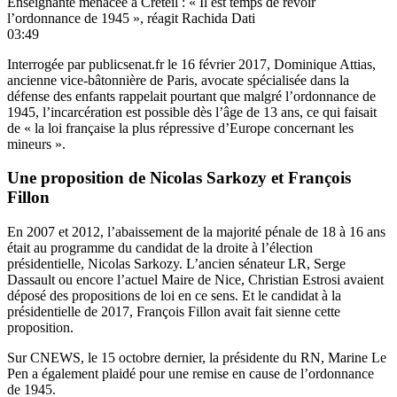
Enseignante menacée à Créteil : « Il est temps de revoir
l’ordonnance de 1945 », réagit Rachida Dati
03:49
Interrogée par
publicsenat.fr
le 16 février 2017, Dominique Attias,
ancienne vice-bâtonnière de Paris, avocate spécialisée dans la
défense des enfants rappelait pourtant que malgré l’ordonnance de
1945, l’incarcération est possible dès l’âge de 13 ans, ce qui faisait
de « la loi française la plus répressive d’Europe concernant les
mineurs ».
Une proposition de Nicolas Sarkozy et François
Fillon
En 2007 et 2012, l’abaissement de la majorité pénale de 18 à 16 ans
était au programme du candidat de la droite à l’élection
présidentielle, Nicolas Sarkozy. L’ancien sénateur LR, Serge
Dassault ou encore l’actuel Maire de Nice, Christian Estrosi avaient
déposé des propositions de loi en ce sens. Et le candidat à la
présidentielle de 2017, François Fillon avait fait sienne cette
proposition.
Sur CNEWS, le 15 octobre dernier, la présidente du RN, Marine Le
Pen a également plaidé pour une remise en cause de l’ordonnance
de 1945.