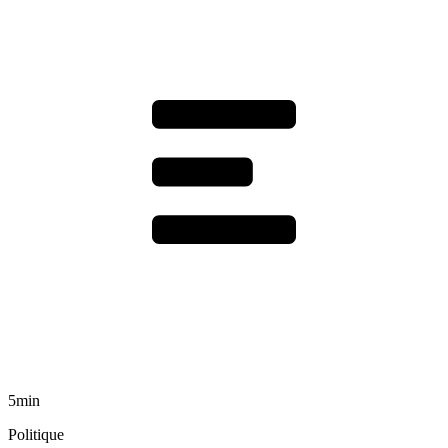
5min
Politique