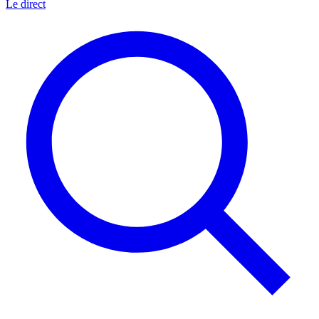
Le direct