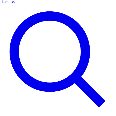
Le direct