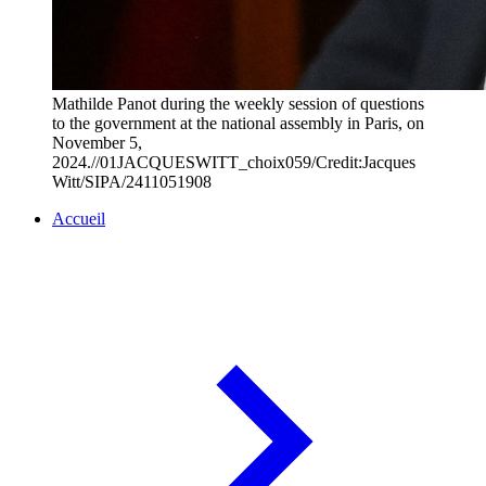
Mathilde Panot during the weekly session of questions
to the government at the national assembly in Paris, on
November 5,
2024.//01JACQUESWITT_choix059/Credit:Jacques
Witt/SIPA/2411051908
Accueil