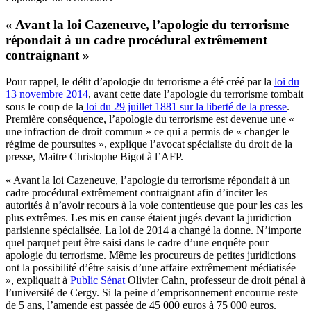
« Avant la loi Cazeneuve, l’apologie du terrorisme
répondait à un cadre procédural extrêmement
contraignant »
Pour rappel, le délit d’apologie du terrorisme a été créé par la
loi du
13 novembre 2014
, avant cette date l’apologie du terrorisme tombait
sous le coup de la
loi du 29 juillet 1881 sur la liberté de la presse
.
Première conséquence, l’apologie du terrorisme est devenue une «
une infraction de droit commun » ce qui a permis de « changer le
régime de poursuites », explique l’avocat spécialiste du droit de la
presse, Maitre Christophe Bigot à l’AFP.
« Avant la loi Cazeneuve, l’apologie du terrorisme répondait à un
cadre procédural extrêmement contraignant afin d’inciter les
autorités à n’avoir recours à la voie contentieuse que pour les cas les
plus extrêmes. Les mis en cause étaient jugés devant la juridiction
parisienne spécialisée. La loi de 2014 a changé la donne. N’importe
quel parquet peut être saisi dans le cadre d’une enquête pour
apologie du terrorisme. Même les procureurs de petites juridictions
ont la possibilité d’être saisis d’une affaire extrêmement médiatisée
», expliquait à
Public Sénat
Olivier Cahn, professeur de droit pénal à
l’université de Cergy. Si la peine d’emprisonnement encourue reste
de 5 ans, l’amende est passée de 45 000 euros à 75 000 euros.