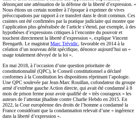
dénonçant une atténuation de la défense de la liberté d’expression. «
Nous étions un certain nombre à l’époque à exprimer de vives
préoccupations par rapport à ce transfert dans le droit commun. Ces
craintes ont été confirmées par la pratique judiciaire qui montre que
l’application plus généralisée de l’article s’étend, par exemple, à des
hypothèses d’expressions critiques à l’encontre du pouvoir et
touchent directement la liberté d’expression », explique Vincent
Brengarth. Le magistrat
Marc Trévidic
, favorable en 2014 à la
création d’un nouveau délit spécifique, dénonce aujourd’hui un «
usage totalement dévoyé de la loi ».
En mai 2018, à l’occasion d’une question prioritaire de
constitutionnalité (QPC), le Conseil constitutionnel a déclaré
conformes à la Constitution les dispositions réprimant l’apologie.
Une QPC soulevée par Jean-Marc Rouillan, cofondateur du groupe
armé d’extrême gauche Action directe, qui avait été condamné à 8
mois de prison ferme pour avoir qualifié de « très courageux » les
auteurs de l’attentat jihadiste contre Charlie Hebdo en 2015. En
2022, la Cour européenne des droits de l’homme a condamné la
France considérant que la condamnation relevait d’une « ingérence
dans la liberté d’expression ».