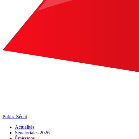
Public Sénat
Actualités
Sénatoriales 2026
Émissions