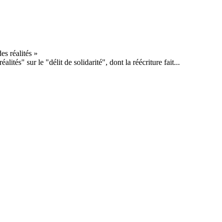
tés" sur le "délit de solidarité", dont la réécriture fait...