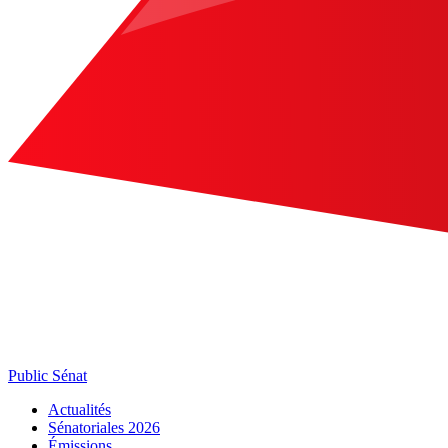
Public Sénat
Actualités
Sénatoriales 2026
Émissions