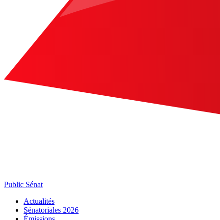
Public Sénat
Actualités
Sénatoriales 2026
Émissions