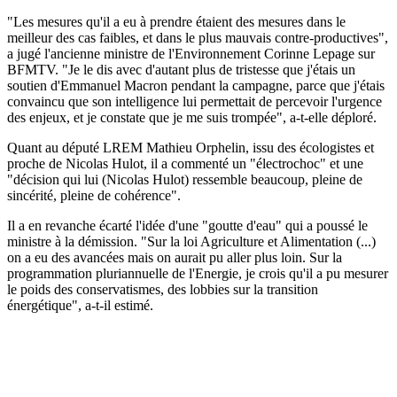
"Les mesures qu'il a eu à prendre étaient des mesures dans le
meilleur des cas faibles, et dans le plus mauvais contre-productives",
a jugé l'ancienne ministre de l'Environnement Corinne Lepage sur
BFMTV. "Je le dis avec d'autant plus de tristesse que j'étais un
soutien d'Emmanuel Macron pendant la campagne, parce que j'étais
convaincu que son intelligence lui permettait de percevoir l'urgence
des enjeux, et je constate que je me suis trompée", a-t-elle déploré.
Quant au député LREM Mathieu Orphelin, issu des écologistes et
proche de Nicolas Hulot, il a commenté un "électrochoc" et une
"décision qui lui (Nicolas Hulot) ressemble beaucoup, pleine de
sincérité, pleine de cohérence".
Il a en revanche écarté l'idée d'une "goutte d'eau" qui a poussé le
ministre à la démission. "Sur la loi Agriculture et Alimentation (...)
on a eu des avancées mais on aurait pu aller plus loin. Sur la
programmation pluriannuelle de l'Energie, je crois qu'il a pu mesurer
le poids des conservatismes, des lobbies sur la transition
énergétique", a-t-il estimé.