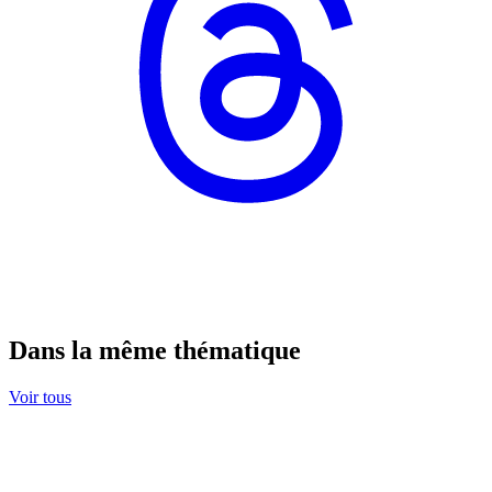
Dans la même thématique
Voir tous