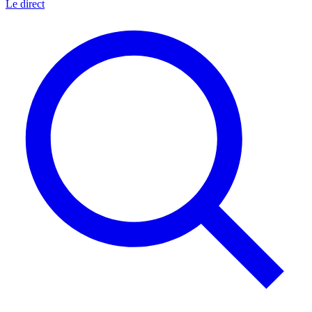
Le direct