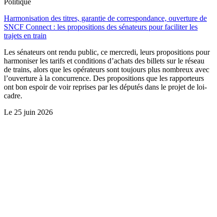
Politique
Harmonisation des titres, garantie de correspondance, ouverture de
SNCF Connect : les propositions des sénateurs pour faciliter les
trajets en train
Les sénateurs ont rendu public, ce mercredi, leurs propositions pour
harmoniser les tarifs et conditions d’achats des billets sur le réseau
de trains, alors que les opérateurs sont toujours plus nombreux avec
l’ouverture à la concurrence. Des propositions que les rapporteurs
ont bon espoir de voir reprises par les députés dans le projet de loi-
cadre.
Le
25 juin 2026