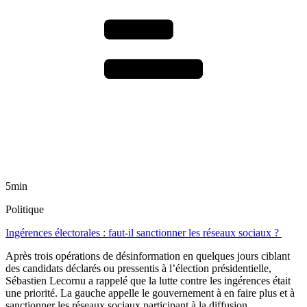
5min
Politique
Ingérences électorales : faut-il sanctionner les réseaux sociaux ?
Après trois opérations de désinformation en quelques jours ciblant
des candidats déclarés ou pressentis à l’élection présidentielle,
Sébastien Lecornu a rappelé que la lutte contre les ingérences était
une priorité. La gauche appelle le gouvernement à en faire plus et à
sanctionner les réseaux sociaux participant à la diffusion.