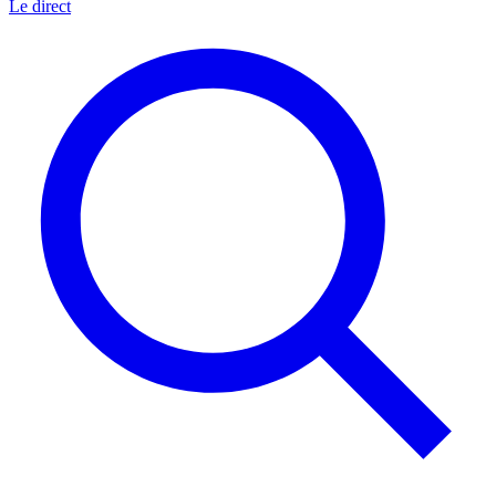
Le direct