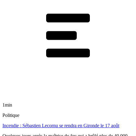
1min
Politique
Incendie : Sébastien Lecornu se rendra en Gironde le 17 août
Quelques jours après la maîtrise du feu qui a brûlé plus de 40 000