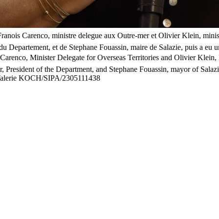
anois Carenco, ministre delegue aux Outre-mer et Olivier Klein, minist
du Departement, et de Stephane Fouassin, maire de Salazie, puis a eu u
Carenco, Minister Delegate for Overseas Territories and Olivier Klein,
r, President of the Department, and Stephane Fouassin, mayor of Salazie
:Valerie KOCH/SIPA/2305111438