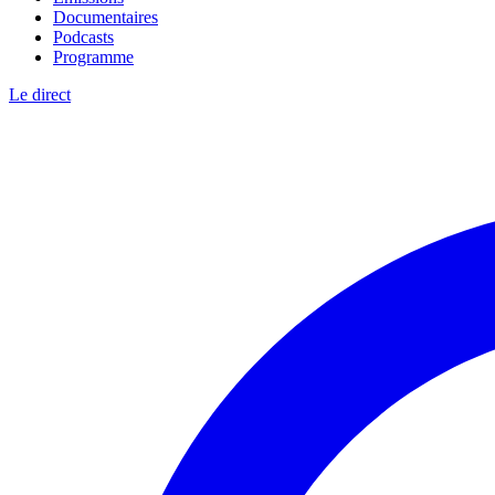
Documentaires
Podcasts
Programme
Le direct