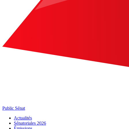
Public Sénat
Actualités
Sénatoriales 2026
Émissions