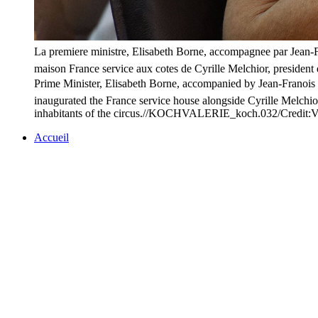
La premiere ministre, Elisabeth Borne, accompagnee par Jean-Fr
maison France service aux cotes de Cyrille Melchior, president 
Prime Minister, Elisabeth Borne, accompanied by Jean-Franois 
inaugurated the France service house alongside Cyrille Melchio
inhabitants of the circus.//KOCHVALERIE_koch.032/Credit
Accueil