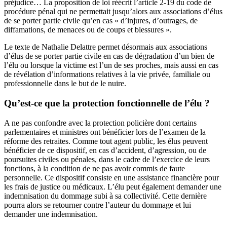
préjudice… La proposition de loi réécrit l’article 2-19 du code de
procédure pénal qui ne permettait jusqu’alors aux associations d’élus
de se porter partie civile qu’en cas « d’injures, d’outrages, de
diffamations, de menaces ou de coups et blessures ».
Le texte de Nathalie Delattre permet désormais aux associations
d’élus de se porter partie civile en cas de dégradation d’un bien de
l’élu ou lorsque la victime est l’un de ses proches, mais aussi en cas
de révélation d’informations relatives à la vie privée, familiale ou
professionnelle dans le but de le nuire.
Qu’est-ce que la protection fonctionnelle de l’élu ?
A ne pas confondre avec la protection policière dont certains
parlementaires et ministres ont bénéficier lors de l’examen de la
réforme des retraites. Comme tout agent public, les élus peuvent
bénéficier de ce dispositif, en cas d’accident, d’agression, ou de
poursuites civiles ou pénales, dans le cadre de l’exercice de leurs
fonctions, à la condition de ne pas avoir commis de faute
personnelle. Ce dispositif consiste en une assistance financière pour
les frais de justice ou médicaux. L’élu peut également demander une
indemnisation du dommage subi à sa collectivité. Cette dernière
pourra alors se retourner contre l’auteur du dommage et lui
demander une indemnisation.