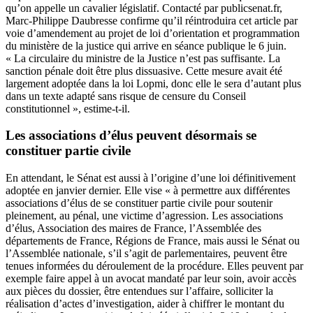
qu’on appelle un cavalier législatif. Contacté par publicsenat.fr,
Marc-Philippe Daubresse confirme qu’il réintroduira cet article par
voie d’amendement au projet de loi d’orientation et programmation
du ministère de la justice qui arrive en séance publique le 6 juin.
« La circulaire du ministre de la Justice n’est pas suffisante. La
sanction pénale doit être plus dissuasive. Cette mesure avait été
largement adoptée dans la loi Lopmi, donc elle le sera d’autant plus
dans un texte adapté sans risque de censure du Conseil
constitutionnel », estime-t-il.
Les associations d’élus peuvent désormais se
constituer partie civile
En attendant, le Sénat est aussi à l’origine d’une loi définitivement
adoptée en janvier dernier. Elle vise « à permettre aux différentes
associations d’élus de se constituer partie civile pour soutenir
pleinement, au pénal, une victime d’agression. Les associations
d’élus, Association des maires de France, l’Assemblée des
départements de France, Régions de France, mais aussi le Sénat ou
l’Assemblée nationale, s’il s’agit de parlementaires, peuvent être
tenues informées du déroulement de la procédure. Elles peuvent par
exemple faire appel à un avocat mandaté par leur soin, avoir accès
aux pièces du dossier, être entendues sur l’affaire, solliciter la
réalisation d’actes d’investigation, aider à chiffrer le montant du