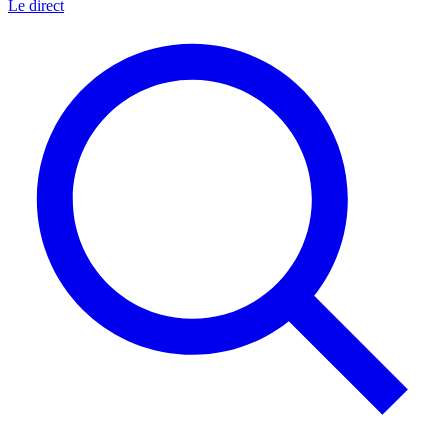
Le direct