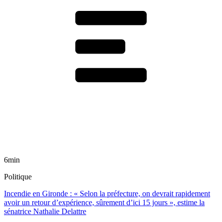
6min
Politique
Incendie en Gironde : « Selon la préfecture, on devrait rapidement
avoir un retour d’expérience, sûrement d’ici 15 jours », estime la
sénatrice Nathalie Delattre