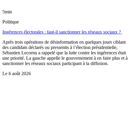
5min
Politique
Ingérences électorales : faut-il sanctionner les réseaux sociaux ?
Après trois opérations de désinformation en quelques jours ciblant
des candidats déclarés ou pressentis à l’élection présidentielle,
Sébastien Lecornu a rappelé que la lutte contre les ingérences était
une priorité. La gauche appelle le gouvernement à en faire plus et à
sanctionner les réseaux sociaux participant à la diffusion.
Le
6 août 2026