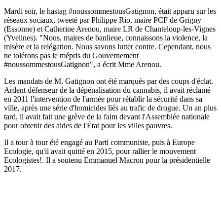
Mardi soir, le hastag #noussommestousGatignon, était apparu sur les
réseaux sociaux, tweeté par Philippe Rio, maire PCF de Grigny
(Essonne) et Catherine Arenou, maire LR de Chanteloup-les-Vignes
(Yvelines). "Nous, maires de banlieue, connaissons la violence, la
misère et la relégation. Nous savons lutter contre. Cependant, nous
ne tolérons pas le mépris du Gouvernement
#noussommestousGatignon", a écrit Mme Arenou.
Les mandats de M. Gatignon ont été marqués par des coups d'éclat.
Ardent défenseur de la dépénalisation du cannabis, il avait réclamé
en 2011 l'intervention de l'armée pour rétablir la sécurité dans sa
ville, après une série d'homicides liés au trafic de drogue. Un an plus
tard, il avait fait une grève de la faim devant l'Assemblée nationale
pour obtenir des aides de l'État pour les villes pauvres.
Il a tour à tour été engagé au Parti communiste, puis à Europe
Ecologie, qu'il avait quitté en 2015, pour rallier le mouvement
Ecologistes!. Il a soutenu Emmanuel Macron pour la présidentielle
2017.