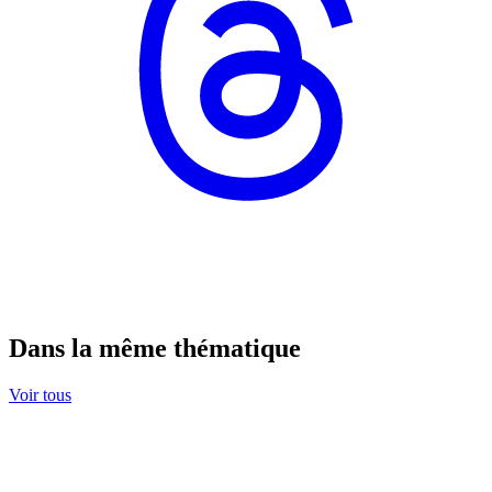
Dans la même thématique
Voir tous