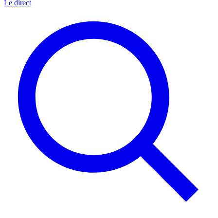
Le direct