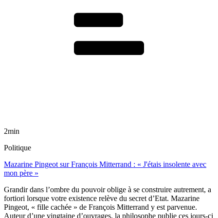
2min
Politique
Mazarine Pingeot sur François Mitterrand : « J'étais insolente avec
mon père »
Grandir dans l’ombre du pouvoir oblige à se construire autrement, a
fortiori lorsque votre existence relève du secret d’Etat. Mazarine
Pingeot, « fille cachée » de François Mitterrand y est parvenue.
Auteur d’une vingtaine d’ouvrages, la philosophe publie ces jours-ci