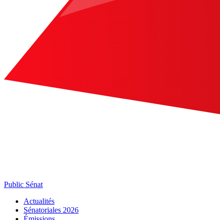
Public Sénat
Actualités
Sénatoriales 2026
Émissions