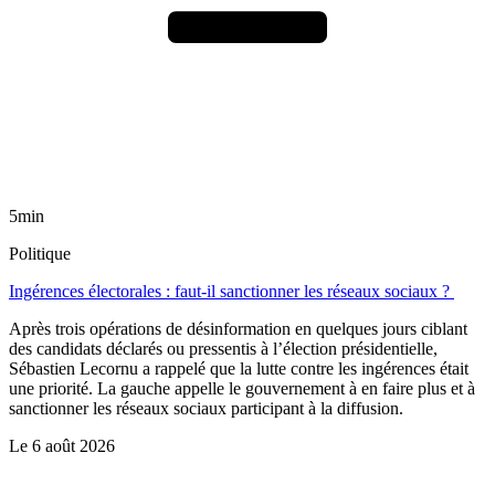
5min
Politique
Ingérences électorales : faut-il sanctionner les réseaux sociaux ?
Après trois opérations de désinformation en quelques jours ciblant
des candidats déclarés ou pressentis à l’élection présidentielle,
Sébastien Lecornu a rappelé que la lutte contre les ingérences était
une priorité. La gauche appelle le gouvernement à en faire plus et à
sanctionner les réseaux sociaux participant à la diffusion.
Le
6 août 2026