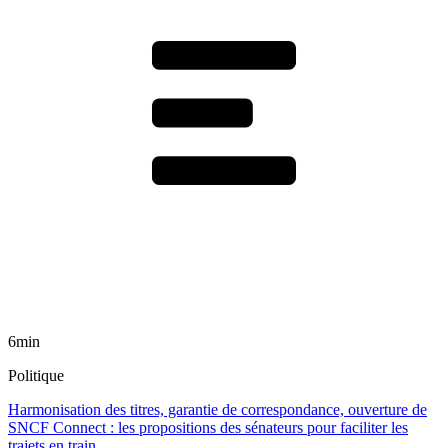
6min
Politique
Harmonisation des titres, garantie de correspondance, ouverture de
SNCF Connect : les propositions des sénateurs pour faciliter les
trajets en train