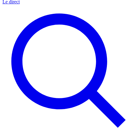
Le direct