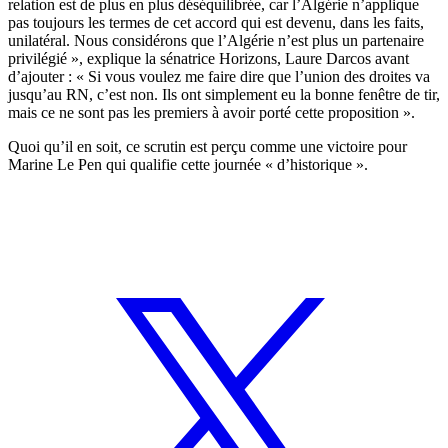
relation est de plus en plus déséquilibrée, car l’Algérie n’applique
pas toujours les termes de cet accord qui est devenu, dans les faits,
unilatéral. Nous considérons que l’Algérie n’est plus un partenaire
privilégié », explique la sénatrice Horizons, Laure Darcos avant
d’ajouter : « Si vous voulez me faire dire que l’union des droites va
jusqu’au RN, c’est non. Ils ont simplement eu la bonne fenêtre de tir,
mais ce ne sont pas les premiers à avoir porté cette proposition ».
Quoi qu’il en soit, ce scrutin est perçu comme une victoire pour
Marine Le Pen qui qualifie cette journée « d’historique ».