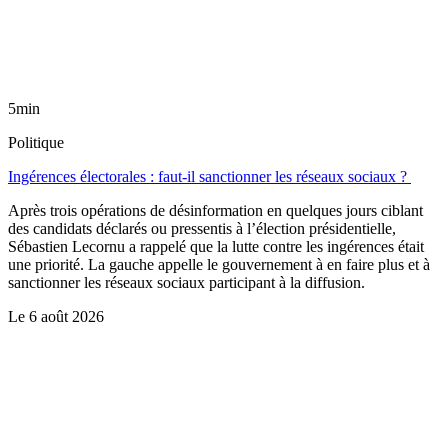
5min
Politique
Ingérences électorales : faut-il sanctionner les réseaux sociaux ?
Après trois opérations de désinformation en quelques jours ciblant
des candidats déclarés ou pressentis à l’élection présidentielle,
Sébastien Lecornu a rappelé que la lutte contre les ingérences était
une priorité. La gauche appelle le gouvernement à en faire plus et à
sanctionner les réseaux sociaux participant à la diffusion.
Le
6 août 2026