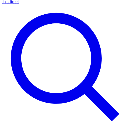
Le direct