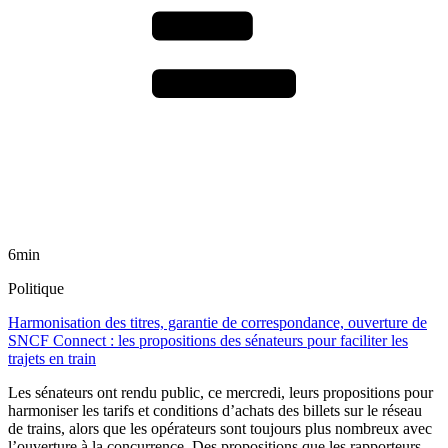
6min
Politique
Harmonisation des titres, garantie de correspondance, ouverture de
SNCF Connect : les propositions des sénateurs pour faciliter les
trajets en train
Les sénateurs ont rendu public, ce mercredi, leurs propositions pour
harmoniser les tarifs et conditions d’achats des billets sur le réseau
de trains, alors que les opérateurs sont toujours plus nombreux avec
l’ouverture à la concurrence. Des propositions que les rapporteurs