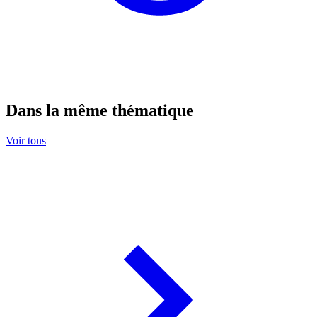
Dans la même thématique
Voir tous