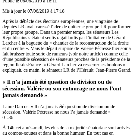
Publié le
06/06/2019 à 16:11
Mis à jour le
07/06/2019 à 17:18
Après la débâcle des élections européennes, une vingtaine de
députés LR avait caressé l’idée de quitter le groupe LR pour former
leur propre groupe. Dans un premier temps, les sénateurs Les
Républicains s’étaient sentis ragaillardis par l’initiative de Gérard
Larcher à la baguette du « chantier de la reconstruction de la droite
et du centre ». Mais le départ surprise de Valérie Pécresse hier soir a
fait bruisser toute sorte de rumeurs
(voir notre article)
comme celle
d’une possible sécession de sénateurs proches de la présidente de la
région Ile-de-France. « Gérard Larcher va resserrer les boulons »
expliquait, ce matin, le sénateur LR de l’Hérault, Jean-Pierre Grand.
« Il n’a jamais été question de division ou de
sécession. Valérie ou son entourage ne nous l’ont
jamais demandé »
Laure Darcos: « Il n’a jamais été question de division ou de
sécession. Valérie Pécresse ne nous l’a jamais demandé »
01:36
À 14h cet après-midi, les élus de la majorité sénatoriale sont arrivés
au compte-gouttes et dans la bonne humeur. En tout cas en